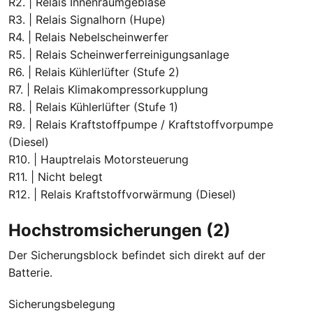
R2. | Relais Innenraumgebläse
R3. | Relais Signalhorn (Hupe)
R4. | Relais Nebelscheinwerfer
R5. | Relais Scheinwerferreinigungsanlage
R6. | Relais Kühlerlüfter (Stufe 2)
R7. | Relais Klimakompressorkupplung
R8. | Relais Kühlerlüfter (Stufe 1)
R9. | Relais Kraftstoffpumpe / Kraftstoffvorpumpe
(Diesel)
R10. | Hauptrelais Motorsteuerung
R11. | Nicht belegt
R12. | Relais Kraftstoffvorwärmung (Diesel)
Hochstromsicherungen (2)
Der Sicherungsblock befindet sich direkt auf der
Batterie.
Sicherungsbelegung