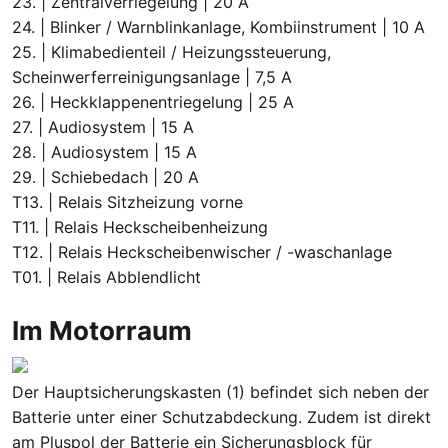
23. | Zentralverriegelung | 20 A
24. | Blinker / Warnblinkanlage, Kombiinstrument | 10 A
25. | Klimabedienteil / Heizungssteuerung,
Scheinwerferreinigungsanlage | 7,5 A
26. | Heckklappenentriegelung | 25 A
27. | Audiosystem | 15 A
28. | Audiosystem | 15 A
29. | Schiebedach | 20 A
T13. | Relais Sitzheizung vorne
T11. | Relais Heckscheibenheizung
T12. | Relais Heckscheibenwischer / -waschanlage
T01. | Relais Abblendlicht
Im Motorraum
Der Hauptsicherungskasten (1) befindet sich neben der
Batterie unter einer Schutzabdeckung. Zudem ist direkt
am Pluspol der Batterie ein Sicherungsblock für