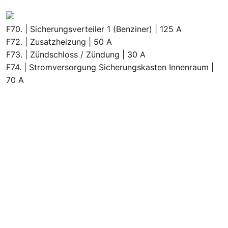
F70. | Sicherungsverteiler 1 (Benziner) | 125 A
F72. | Zusatzheizung | 50 A
F73. | Zündschloss / Zündung | 30 A
F74. | Stromversorgung Sicherungskasten Innenraum |
70 A