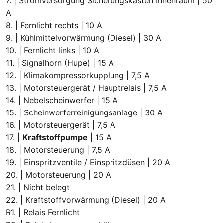
7. | Stromversorgung Sicherungskasten Innenraum | 50
A
8. | Fernlicht rechts | 10 A
9. | Kühlmittelvorwärmung (Diesel) | 30 A
10. | Fernlicht links | 10 A
11. | Signalhorn (Hupe) | 15 A
12. | Klimakompressorkupplung | 7,5 A
13. | Motorsteuergerät / Hauptrelais | 7,5 A
14. | Nebelscheinwerfer | 15 A
15. | Scheinwerferreinigungsanlage | 30 A
16. | Motorsteuergerät | 7,5 A
17. |
Kraftstoffpumpe
| 15 A
18. | Motorsteuerung | 7,5 A
19. | Einspritzventile / Einspritzdüsen | 20 A
20. | Motorsteuerung | 20 A
21. | Nicht belegt
22. | Kraftstoffvorwärmung (Diesel) | 20 A
R1. | Relais Fernlicht