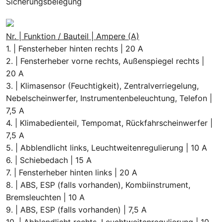
Sicherungsbelegung
Nr. | Funktion / Bauteil | Ampere (A)
1. | Fensterheber hinten rechts | 20 A
2. | Fensterheber vorne rechts, Außenspiegel rechts |
20 A
3. | Klimasensor (Feuchtigkeit), Zentralverriegelung,
Nebelscheinwerfer, Instrumentenbeleuchtung, Telefon |
7,5 A
4. | Klimabedienteil, Tempomat, Rückfahrscheinwerfer |
7,5 A
5. | Abblendlicht links, Leuchtweitenregulierung | 10 A
6. | Schiebedach | 15 A
7. | Fensterheber hinten links | 20 A
8. | ABS, ESP (falls vorhanden), Kombiinstrument,
Bremsleuchten | 10 A
9. | ABS, ESP (falls vorhanden) | 7,5 A
10. | Abblendlicht rechts, Leuchtweitenregulierung | 10