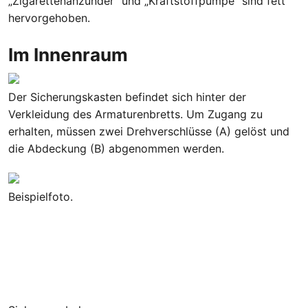
„Zigarettenanzünder“ und „Kraftstoffpumpe“ sind fett
hervorgehoben.
Im Innenraum
Der Sicherungskasten befindet sich hinter der
Verkleidung des Armaturenbretts. Um Zugang zu
erhalten, müssen zwei Drehverschlüsse (A) gelöst und
die Abdeckung (B) abgenommen werden.
Beispielfoto.