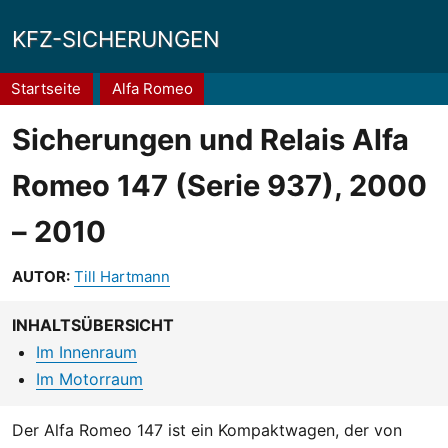
KFZ-SICHERUNGEN
Pfadnavigation
Startseite
Alfa Romeo
Sicherungen und Relais Alfa
Romeo 147 (Serie 937), 2000
– 2010
AUTOR:
Till Hartmann
INHALTSÜBERSICHT
Im Innenraum
Im Motorraum
Der Alfa Romeo 147 ist ein Kompaktwagen, der von