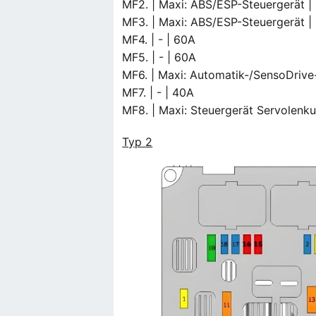
MF2. | Maxi: ABS/ESP-Steuergerät |
MF3. | Maxi: ABS/ESP-Steuergerät |
MF4. | - | 60A
MF5. | - | 60A
MF6. | Maxi: Automatik-/SensoDrive
MF7. | - | 40A
MF8. | Maxi: Steuergerät Servolenk
Typ 2