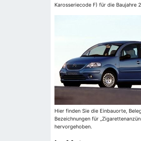
Karosseriecode F) für die Baujahre 
Hier finden Sie die Einbauorte, Bel
Bezeichnungen für „Zigarettenanzünd
hervorgehoben.