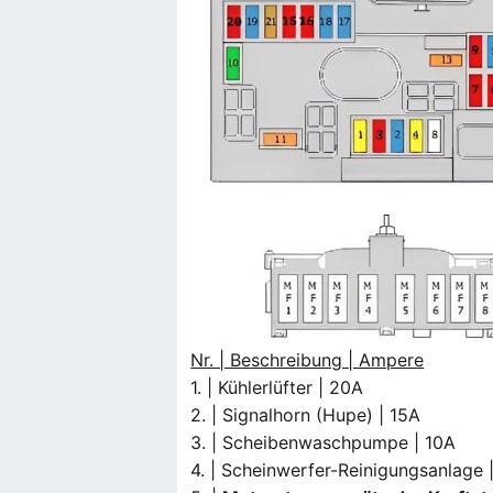
Nr. | Beschreibung | Ampere
1. | Kühlerlüfter | 20A
2. | Signalhorn (Hupe) | 15A
3. | Scheibenwaschpumpe | 10A
4. | Scheinwerfer-Reinigungsanlage 