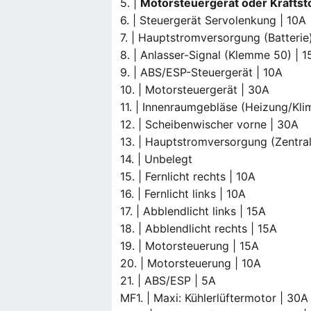
5. |
Motorsteuergerät oder Krafts
6. | Steuergerät Servolenkung | 10A
7. | Hauptstromversorgung (Batterie
8. | Anlasser-Signal (Klemme 50) | 
9. | ABS/ESP-Steuergerät | 10A
10. | Motorsteuergerät | 30A
11. | Innenraumgebläse (Heizung/Kli
12. | Scheibenwischer vorne | 30A
13. | Hauptstromversorgung (Zentra
14. | Unbelegt
15. | Fernlicht rechts | 10A
16. | Fernlicht links | 10A
17. | Abblendlicht links | 15A
18. | Abblendlicht rechts | 15A
19. | Motorsteuerung | 15A
20. | Motorsteuerung | 10A
21. | ABS/ESP | 5A
MF1. | Maxi: Kühlerlüftermotor | 30A