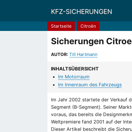
KFZ-SICHERUNGEN
Pfadnavigation
Startseite
Citroën
Sicherungen Citroe
AUTOR:
Till Hartmann
INHALTSÜBERSICHT
Im Motorraum
Im Innenraum des Fahrzeugs
Im Jahr 2002 startete der Verkauf 
Segment (B-Segment). Seiner Markt
voraus, das bereits die Designmerk
Weltpremiere fand 2001 auf der Inter
Dieser Artikel beschreibt die Siche