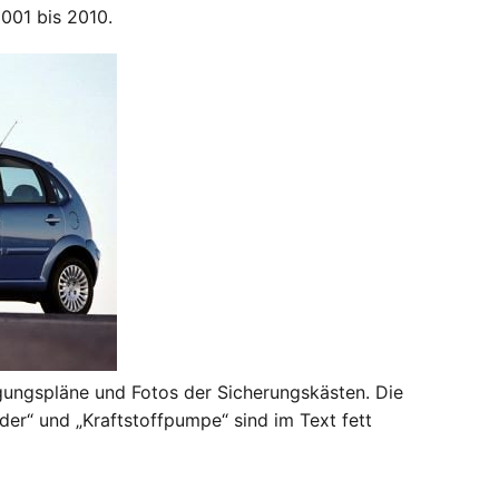
2001 bis 2010.
egungspläne und Fotos der Sicherungskästen. Die
er“ und „Kraftstoffpumpe“ sind im Text fett