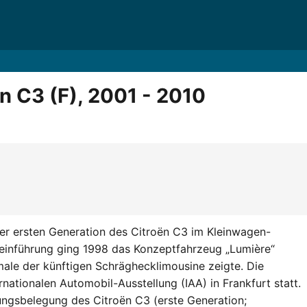
n C3 (F), 2001 - 2010
der ersten Generation des Citroën C3 im Kleinwagen-
einführung ging 1998 das Konzeptfahrzeug „Lumière“
male der künftigen Schräghecklimousine zeigte. Die
nationalen Automobil-Ausstellung (IAA) in Frankfurt statt.
rungsbelegung des Citroën C3 (erste Generation;