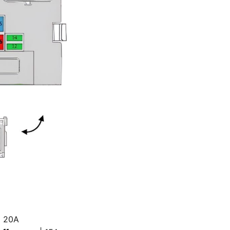
| 20A