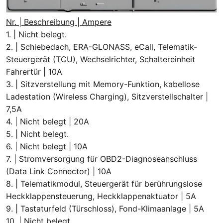
Nr. | Beschreibung | Ampere
1. | Nicht belegt.
2. | Schiebedach, ERA-GLONASS, eCall, Telematik-
Steuergerät (TCU), Wechselrichter, Schaltereinheit
Fahrertür | 10A
3. | Sitzverstellung mit Memory-Funktion, kabellose
Ladestation (Wireless Charging), Sitzverstellschalter |
7,5A
4. | Nicht belegt | 20A
5. | Nicht belegt.
6. | Nicht belegt | 10A
7. | Stromversorgung für OBD2-Diagnoseanschluss
(Data Link Connector) | 10A
8. | Telematikmodul, Steuergerät für berührungslose
Heckklappensteuerung, Heckklappenaktuator | 5A
9. | Tastaturfeld (Türschloss), Fond-Klimaanlage | 5A
10. | Nicht belegt.