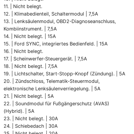
11. | Nicht belegt.
12. | Klimabedienteil, Schaltermodul | 7,5A
13. | Lenksäulenmodul, OBD2-Diagnoseanschluss,
Kombiinstrument. | 7,5A
14. | Nicht belegt. | 15A
15. | Ford SYNC, integriertes Bedienfeld. | 15A
16. | Nicht belegt.
17. | Scheinwerfer-Steuergerät. | 7,5A
18. | Nicht belegt. | 7,5A
19. | Lichtschalter, Start-Stopp-Knopf (Zündung). | 5A
20. | Zündschloss, Telematik-Steuermodul,
elektronische Lenksäulenverriegelung. | 5A
21. | Nicht belegt. | 5A
22. | Soundmodul für Fußgängerschutz (AVAS)
(Hybrid). | 5A
23. | Nicht belegt. | 30A
24. | Schiebedach | 30A
25. | Nicht belegt. | 20A