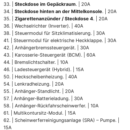
33. |
Steckdose im Gepäckraum
. | 20A
34. |
Steckdose hinten an der Mittelkonsole
. | 20A
35. |
Zigarettenanzünder / Steckdose 4
. | 20A
36. | Wechselrichter (Inverter). | 40A
38. | Steuermodul für Sitzklimatisierung. | 30A
41. | Steuermodul für elektrische Heckklappe. | 30A
42. | Anhängerbremssteuergerät. | 30A
43. | Karosserie-Steuergerät (BCM). | 60A
44. | Bremslichtschalter. | 10A
46. | Ladesteuergerät (Hybrid). | 15A
50. | Heckscheibenheizung. | 40A
54. | Lenkradheizung. | 20A
55. | Anhänger-Standlicht. | 20A
57. | Anhänger-Batterieladung. | 30A
58. | Anhänger-Rückfahrscheinwerfer. | 10A
61. | Multikontursitz-Modul. | 15A
62. | Scheinwerferreinigungsanlage (SRA) – Pumpe. |
15A