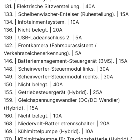
131. | Elektrische Sitzverstellung. | 40A
133. | Scheibenwischer-Enteiser (Ruhestellung). | 15A
134. | Infotainmentsystem. | 10A
136. | Nicht belegt. | 20A
139. | USB-Ladeanschluss 2. | 5A
142. | Frontkamera (Fahrspurassistent /
Verkehrszeichenerkennung). | 5A
146. | Batteriemanagement-Steuergerät (BMS). | 15A
148. | Scheinwerfer-Steuermodul links. | 30A
149. | Scheinwerfer-Steuermodul rechts. | 30A
150. | Nicht belegt. | 40A
155. | Getriebesteuergerät (Hybrid). | 25A
159. | Gleichspannungswandler (DC/DC-Wandler)
(Hybrid). | 15A
160. | Nicht belegt. | 10A
168. | Niedervolt-Batterietrennschalter. | 20A
169. | Kühlmittelpumpe (Hybrid). | 10A
170. | Kühlmittelpumpe für Traktionsbatterie (Hybrid) /