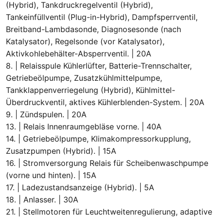
(Hybrid), Tankdruckregelventil (Hybrid),
Tankeinfüllventil (Plug-in-Hybrid), Dampfsperrventil,
Breitband-Lambdasonde, Diagnosesonde (nach
Katalysator), Regelsonde (vor Katalysator),
Aktivkohlebehälter-Absperrventil. | 20A
8. | Relaisspule Kühlerlüfter, Batterie-Trennschalter,
Getriebeölpumpe, Zusatzkühlmittelpumpe,
Tankklappenverriegelung (Hybrid), Kühlmittel-
Überdruckventil, aktives Kühlerblenden-System. | 20A
9. | Zündspulen. | 20A
13. | Relais Innenraumgebläse vorne. | 40A
14. | Getriebeölpumpe, Klimakompressorkupplung,
Zusatzpumpen (Hybrid). | 15A
16. | Stromversorgung Relais für Scheibenwaschpumpe
(vorne und hinten). | 15A
17. | Ladezustandsanzeige (Hybrid). | 5A
18. | Anlasser. | 30A
21. | Stellmotoren für Leuchtweitenregulierung, adaptive