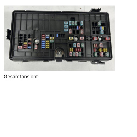
Gesamtansicht.