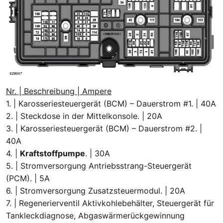
Nr. | Beschreibung | Ampere
1. | Karosseriesteuergerät (BCM) – Dauerstrom #1. | 40A
2. | Steckdose in der Mittelkonsole. | 20A
3. | Karosseriesteuergerät (BCM) – Dauerstrom #2. |
40A
4. |
Kraftstoffpumpe
. | 30A
5. | Stromversorgung Antriebsstrang-Steuergerät
(PCM). | 5A
6. | Stromversorgung Zusatzsteuermodul. | 20A
7. | Regenerierventil Aktivkohlebehälter, Steuergerät für
Tankleckdiagnose, Abgaswärmerückgewinnung