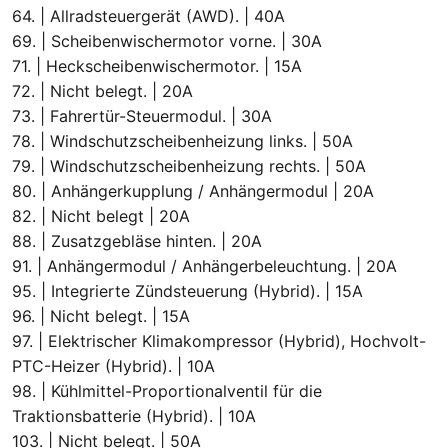
64. | Allradsteuergerät (AWD). | 40A
69. | Scheibenwischermotor vorne. | 30A
71. | Heckscheibenwischermotor. | 15A
72. | Nicht belegt. | 20A
73. | Fahrertür-Steuermodul. | 30A
78. | Windschutzscheibenheizung links. | 50A
79. | Windschutzscheibenheizung rechts. | 50A
80. | Anhängerkupplung / Anhängermodul | 20A
82. | Nicht belegt | 20A
88. | Zusatzgebläse hinten. | 20A
91. | Anhängermodul / Anhängerbeleuchtung. | 20A
95. | Integrierte Zündsteuerung (Hybrid). | 15A
96. | Nicht belegt. | 15A
97. | Elektrischer Klimakompressor (Hybrid), Hochvolt-
PTC-Heizer (Hybrid). | 10A
98. | Kühlmittel-Proportionalventil für die
Traktionsbatterie (Hybrid). | 10A
103. | Nicht belegt. | 50A