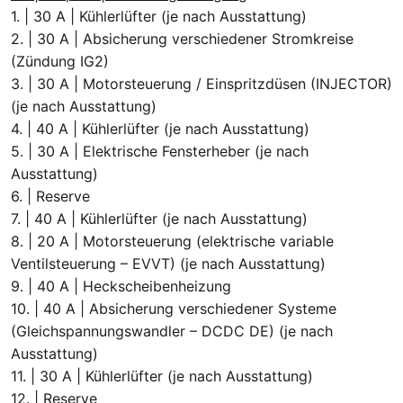
1. | 30 A | Kühlerlüfter (je nach Ausstattung)
2. | 30 A | Absicherung verschiedener Stromkreise
(Zündung IG2)
3. | 30 A | Motorsteuerung / Einspritzdüsen (INJECTOR)
(je nach Ausstattung)
4. | 40 A | Kühlerlüfter (je nach Ausstattung)
5. | 30 A | Elektrische Fensterheber (je nach
Ausstattung)
6. | Reserve
7. | 40 A | Kühlerlüfter (je nach Ausstattung)
8. | 20 A | Motorsteuerung (elektrische variable
Ventilsteuerung – EVVT) (je nach Ausstattung)
9. | 40 A | Heckscheibenheizung
10. | 40 A | Absicherung verschiedener Systeme
(Gleichspannungswandler – DCDC DE) (je nach
Ausstattung)
11. | 30 A | Kühlerlüfter (je nach Ausstattung)
12. | Reserve