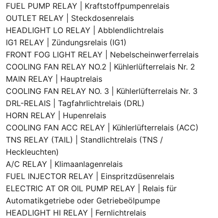
FUEL PUMP RELAY | Kraftstoffpumpenrelais
OUTLET RELAY | Steckdosenrelais
HEADLIGHT LO RELAY | Abblendlichtrelais
IG1 RELAY | Zündungsrelais (IG1)
FRONT FOG LIGHT RELAY | Nebelscheinwerferrelais
COOLING FAN RELAY NO.2 | Kühlerlüfterrelais Nr. 2
MAIN RELAY | Hauptrelais
COOLING FAN RELAY NO. 3 | Kühlerlüfterrelais Nr. 3
DRL-RELAIS | Tagfahrlichtrelais (DRL)
HORN RELAY | Hupenrelais
COOLING FAN ACC RELAY | Kühlerlüfterrelais (ACC)
TNS RELAY (TAIL) | Standlichtrelais (TNS /
Heckleuchten)
A/C RELAY | Klimaanlagenrelais
FUEL INJECTOR RELAY | Einspritzdüsenrelais
ELECTRIC AT OR OIL PUMP RELAY | Relais für
Automatikgetriebe oder Getriebeölpumpe
HEADLIGHT HI RELAY | Fernlichtrelais