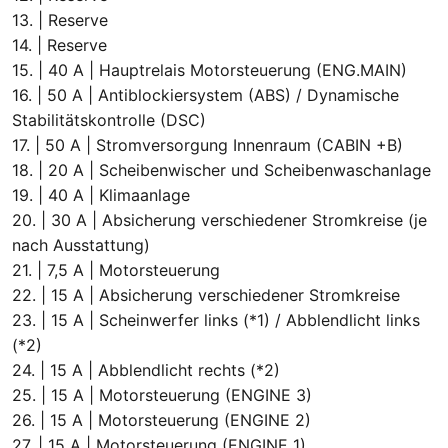
13. | Reserve
14. | Reserve
15. | 40 A | Hauptrelais Motorsteuerung (ENG.MAIN)
16. | 50 A | Antiblockiersystem (ABS) / Dynamische
Stabilitätskontrolle (DSC)
17. | 50 A | Stromversorgung Innenraum (CABIN +B)
18. | 20 A | Scheibenwischer und Scheibenwaschanlage
19. | 40 A | Klimaanlage
20. | 30 A | Absicherung verschiedener Stromkreise (je
nach Ausstattung)
21. | 7,5 A | Motorsteuerung
22. | 15 A | Absicherung verschiedener Stromkreise
23. | 15 A | Scheinwerfer links (*1) / Abblendlicht links
(*2)
24. | 15 A | Abblendlicht rechts (*2)
25. | 15 A | Motorsteuerung (ENGINE 3)
26. | 15 A | Motorsteuerung (ENGINE 2)
27. | 15 A | Motorsteuerung (ENGINE 1)