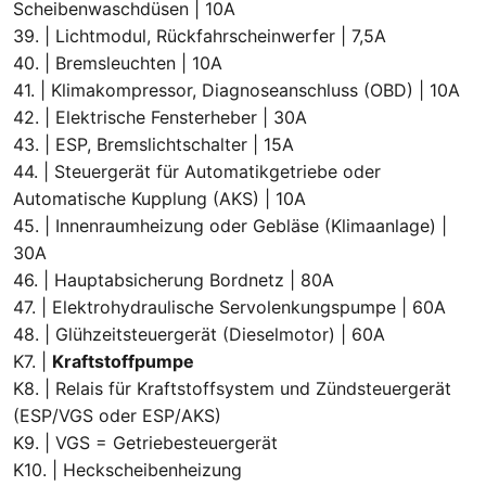
Scheibenwaschdüsen | 10A
39. | Lichtmodul, Rückfahrscheinwerfer | 7,5A
40. | Bremsleuchten | 10A
41. | Klimakompressor, Diagnoseanschluss (OBD) | 10A
42. | Elektrische Fensterheber | 30A
43. | ESP, Bremslichtschalter | 15A
44. | Steuergerät für Automatikgetriebe oder
Automatische Kupplung (AKS) | 10A
45. | Innenraumheizung oder Gebläse (Klimaanlage) |
30A
46. | Hauptabsicherung Bordnetz | 80A
47. | Elektrohydraulische Servolenkungspumpe | 60A
48. | Glühzeitsteuergerät (Dieselmotor) | 60A
K7. |
Kraftstoffpumpe
K8. | Relais für Kraftstoffsystem und Zündsteuergerät
(ESP/VGS oder ESP/AKS)
K9. | VGS = Getriebesteuergerät
K10. | Heckscheibenheizung