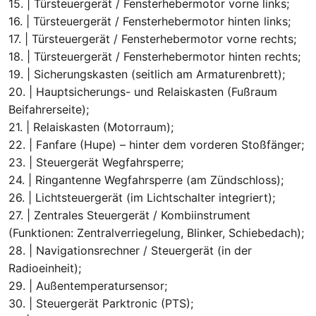
15. | Türsteuergerät / Fensterhebermotor vorne links;
16. | Türsteuergerät / Fensterhebermotor hinten links;
17. | Türsteuergerät / Fensterhebermotor vorne rechts;
18. | Türsteuergerät / Fensterhebermotor hinten rechts;
19. | Sicherungskasten (seitlich am Armaturenbrett);
20. | Hauptsicherungs- und Relaiskasten (Fußraum
Beifahrerseite);
21. | Relaiskasten (Motorraum);
22. | Fanfare (Hupe) – hinter dem vorderen Stoßfänger;
23. | Steuergerät Wegfahrsperre;
24. | Ringantenne Wegfahrsperre (am Zündschloss);
26. | Lichtsteuergerät (im Lichtschalter integriert);
27. | Zentrales Steuergerät / Kombiinstrument
(Funktionen: Zentralverriegelung, Blinker, Schiebedach);
28. | Navigationsrechner / Steuergerät (in der
Radioeinheit);
29. | Außentemperatursensor;
30. | Steuergerät Parktronic (PTS);