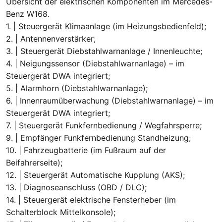
Übersicht der elektrischen Komponenten im Mercedes-
Benz W168.
1. | Steuergerät Klimaanlage (im Heizungsbedienfeld);
2. | Antennenverstärker;
3. | Steuergerät Diebstahlwarnanlage / Innenleuchte;
4. | Neigungssensor (Diebstahlwarnanlage) – im
Steuergerät DWA integriert;
5. | Alarmhorn (Diebstahlwarnanlage);
6. | Innenraumüberwachung (Diebstahlwarnanlage) – im
Steuergerät DWA integriert;
7. | Steuergerät Funkfernbedienung / Wegfahrsperre;
9. | Empfänger Funkfernbedienung Standheizung;
10. | Fahrzeugbatterie (im Fußraum auf der
Beifahrerseite);
12. | Steuergerät Automatische Kupplung (AKS);
13. | Diagnoseanschluss (OBD / DLC);
14. | Steuergerät elektrische Fensterheber (im
Schalterblock Mittelkonsole);