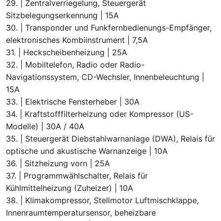
29. | Zentralverriegelung, Steuergerät
Sitzbelegungserkennung | 15A
30. | Transponder und Funkfernbedienungs-Empfänger,
elektronisches Kombiinstrument | 7,5A
31. | Heckscheibenheizung | 25A
32. | Mobiltelefon, Radio oder Radio-
Navigationssystem, CD-Wechsler, Innenbeleuchtung |
15A
33. | Elektrische Fensterheber | 30A
34. | Kraftstofffilterheizung oder Kompressor (US-
Modelle) | 30A / 40A
35. | Steuergerät Diebstahlwarnanlage (DWA), Relais für
optische und akustische Warnanzeige | 10A
36. | Sitzheizung vorn | 25A
37. | Programmwählschalter, Relais für
Kühlmittelheizung (Zuheizer) | 10A
38. | Klimakompressor, Stellmotor Luftmischklappe,
Innenraumtemperatursensor, beheizbare