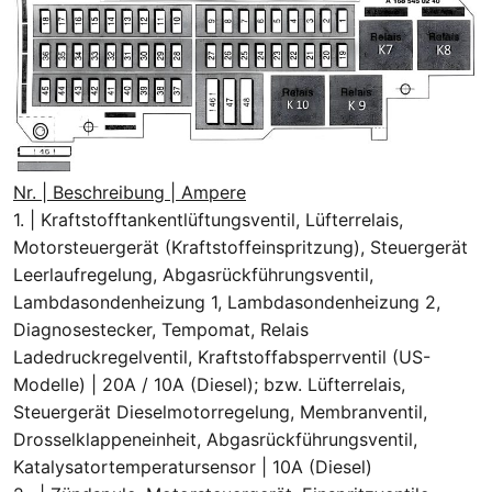
Nr. | Beschreibung | Ampere
1. | Kraftstofftankentlüftungsventil, Lüfterrelais,
Motorsteuergerät (Kraftstoffeinspritzung), Steuergerät
Leerlaufregelung, Abgasrückführungsventil,
Lambdasondenheizung 1, Lambdasondenheizung 2,
Diagnosestecker, Tempomat, Relais
Ladedruckregelventil, Kraftstoffabsperrventil (US-
Modelle) | 20A / 10A (Diesel); bzw. Lüfterrelais,
Steuergerät Dieselmotorregelung, Membranventil,
Drosselklappeneinheit, Abgasrückführungsventil,
Katalysatortemperatursensor | 10A (Diesel)