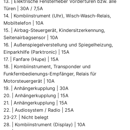
13. | Elektrische Fensterheber Vordertüren bzw. alle
Türen | 30A / 7,5A
14. | Kombiinstrument (Uhr), Wisch-Wasch-Relais,
Mobiltelefon | 10A
15. | Airbag-Steuergerät, Kindersitzerkennung,
Seitenairbagsensor | 10A
16. | Außenspiegelverstellung und Spiegelheizung,
Einparkhilfe (Parktronic) | 15A
17. | Fanfare (Hupe) | 15A
18. | Kombiinstrument, Transponder und
Funkfernbedienungs-Empfänger, Relais für
Motorsteuergerät | 10A
19. | Anhängerkupplung | 30A
20. | Anhängerkupplung | 15A
21. | Anhängerkupplung | 15A
22. | Audiosystem / Radio | 25A
23-27. | Nicht belegt
28. | Kombiinstrument (Display) | 10A