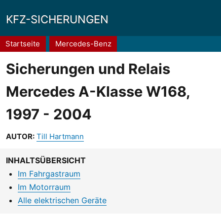
KFZ-SICHERUNGEN
Pfadnavigation
Startseite
Mercedes-Benz
Sicherungen und Relais
Mercedes A-Klasse W168,
1997 - 2004
AUTOR:
Till Hartmann
INHALTSÜBERSICHT
Im Fahrgastraum
Im Motorraum
Alle elektrischen Geräte