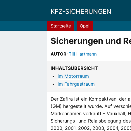
KFZ-SICHERUNGEN
Pfadnavigation
Startseite
Opel
Sicherungen und Re
AUTOR:
Till Hartmann
INHALTSÜBERSICHT
Im Motorraum
Im Fahrgastraum
Der Zafira ist ein Kompaktvan, der 
(GM) hergestellt wurde. Auf versch
Markennamen verkauft – Vauxhall, Ho
Sicherungs- und Relaisbelegung des 
2000, 2001, 2002, 2003, 2004, 200