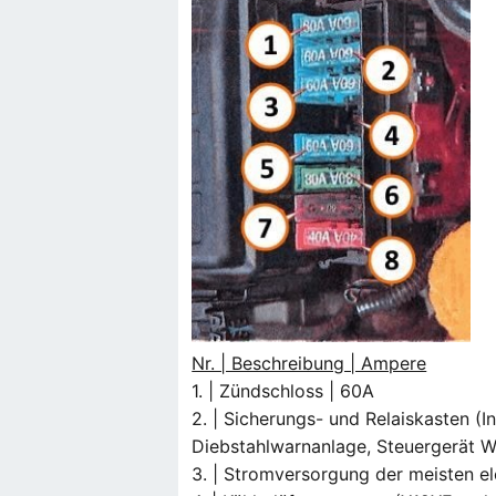
Nr. | Beschreibung | Ampere
1. | Zündschloss | 60A
2. | Sicherungs- und Relaiskasten (In
Diebstahlwarnanlage, Steuergerät 
3. | Stromversorgung der meisten el