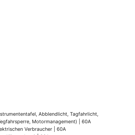
strumententafel, Abblendlicht, Tagfahrlicht,
Wegfahrsperre, Motormanagement) | 60A
ektrischen Verbraucher | 60A