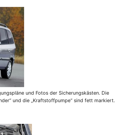
egungspläne und Fotos der Sicherungskästen. Die
der“ und die „Kraftstoffpumpe“ sind fett markiert.