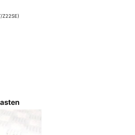
T/Z22SE)
asten