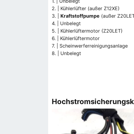
1. | Unbelegt
2. | Kühlerlüfter (außer Z12XE)
3. |
Kraftstoffpumpe
(außer Z20LE
4. | Unbelegt
5. | Kühlerlüftermotor (Z20LET)
6. | Kühlerlüftermotor
7. | Scheinwerferreinigungsanlage
8. | Unbelegt
Hochstromsicherungsk