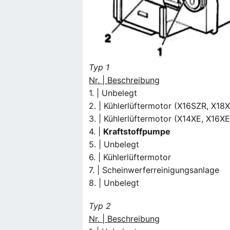
Typ 1
Nr. | Beschreibung
1. | Unbelegt
2. | Kühlerlüftermotor (X16SZR, X18
3. | Kühlerlüftermotor (X14XE, X16X
4. |
Kraftstoffpumpe
5. | Unbelegt
6. | Kühlerlüftermotor
7. | Scheinwerferreinigungsanlage
8. | Unbelegt
Typ 2
Nr. | Beschreibung