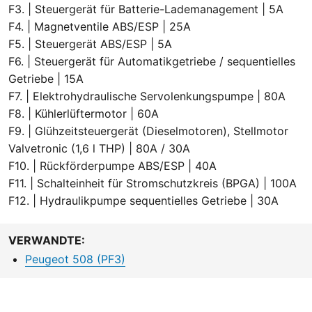
F3. | Steuergerät für Batterie-Lademanagement | 5A
F4. | Magnetventile ABS/ESP | 25A
F5. | Steuergerät ABS/ESP | 5A
F6. | Steuergerät für Automatikgetriebe / sequentielles
Getriebe | 15A
F7. | Elektrohydraulische Servolenkungspumpe | 80A
F8. | Kühlerlüftermotor | 60A
F9. | Glühzeitsteuergerät (Dieselmotoren), Stellmotor
Valvetronic (1,6 l THP) | 80A / 30A
F10. | Rückförderpumpe ABS/ESP | 40A
F11. | Schalteinheit für Stromschutzkreis (BPGA) | 100A
F12. | Hydraulikpumpe sequentielles Getriebe | 30A
VERWANDTE:
Peugeot 508 (PF3)