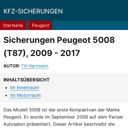
KFZ-SICHERUNGEN
Pfadnavigation
Startseite
Peugeot
Sicherungen Peugeot 5008
(T87), 2009 - 2017
AUTOR:
Till Hartmann
INHALTSÜBERSICHT
Im Innenraum
Im Motorraum
Das Modell 5008 ist der erste Kompaktvan der Marke
Peugeot. Er wurde im September 2008 auf dem Pariser
Autosalon präsentiert. Dieser Artikel beschreibt die