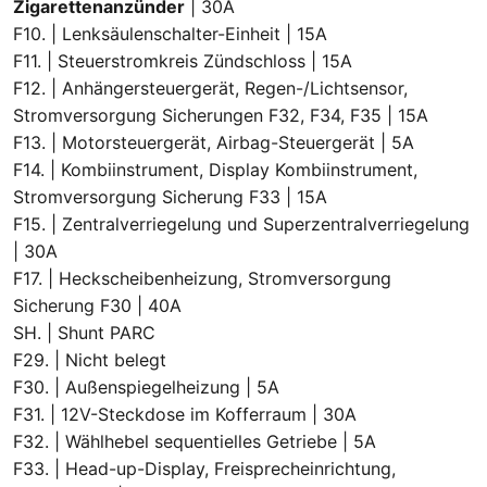
Zigarettenanzünder
| 30A
F10. | Lenksäulenschalter-Einheit | 15A
F11. | Steuerstromkreis Zündschloss | 15A
F12. | Anhängersteuergerät, Regen-/Lichtsensor,
Stromversorgung Sicherungen F32, F34, F35 | 15A
F13. | Motorsteuergerät, Airbag-Steuergerät | 5A
F14. | Kombiinstrument, Display Kombiinstrument,
Stromversorgung Sicherung F33 | 15A
F15. | Zentralverriegelung und Superzentralverriegelung
| 30A
F17. | Heckscheibenheizung, Stromversorgung
Sicherung F30 | 40A
SH. | Shunt PARC
F29. | Nicht belegt
F30. | Außenspiegelheizung | 5A
F31. | 12V-Steckdose im Kofferraum | 30A
F32. | Wählhebel sequentielles Getriebe | 5A
F33. | Head-up-Display, Freisprecheinrichtung,