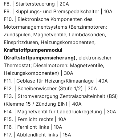
F8. | Startersteuerung | 20A
F9. | Kupplungs- und Bremspedalschalter | 10A
F10. | Elektronische Komponenten des
Motormanagementsystems (Benzinmotoren:
Zündspulen, Magnetventile, Lambdasonden,
Einspritzdüsen, Heizungskomponenten,
Kraftstoffpumpenmodul
(Kraftstoffpumpensicherung)
, elektronischer
Thermostat; Dieselmotoren: Magnetventile,
Heizungskomponenten) | 30A
F11. | Gebläse für Heizung/Klimaanlage | 40A
F12. | Scheibenwischer (Stufe 1/2) | 30A
F13. | Stromversorgung Zentralschalteinheit (BSI)
(Klemme 15 / Zündung EIN) | 40A
F14. | Magnetventil für Ladedruckregelung | 30A
F15. | Fernlicht rechts | 10A
F16. | Fernlicht links | 10A
F17. | Abblendlicht links | 15A