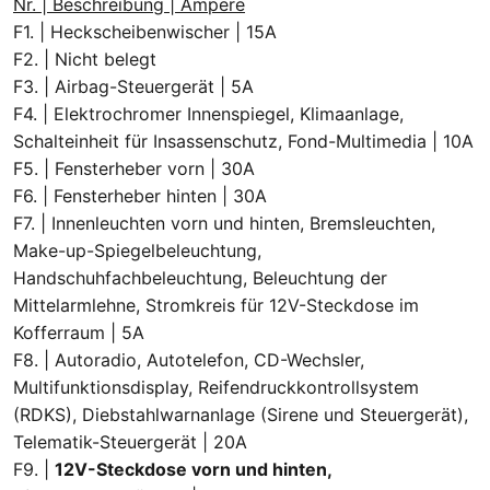
Nr. | Beschreibung | Ampere
F1. | Heckscheibenwischer | 15A
F2. | Nicht belegt
F3. | Airbag-Steuergerät | 5A
F4. | Elektrochromer Innenspiegel, Klimaanlage,
Schalteinheit für Insassenschutz, Fond-Multimedia | 10A
F5. | Fensterheber vorn | 30A
F6. | Fensterheber hinten | 30A
F7. | Innenleuchten vorn und hinten, Bremsleuchten,
Make-up-Spiegelbeleuchtung,
Handschuhfachbeleuchtung, Beleuchtung der
Mittelarmlehne, Stromkreis für 12V-Steckdose im
Kofferraum | 5A
F8. | Autoradio, Autotelefon, CD-Wechsler,
Multifunktionsdisplay, Reifendruckkontrollsystem
(RDKS), Diebstahlwarnanlage (Sirene und Steuergerät),
Telematik-Steuergerät | 20A
F9. |
12V-Steckdose vorn und hinten,