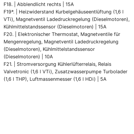
F18. | Abblendlicht rechts | 15A
F19*. | Heizwiderstand Kurbelgehäuseentlüftung (1,6 l
VTi), Magnetventil Ladedruckregelung (Dieselmotoren),
Kühlmittelstandssensor (Dieselmotoren) | 15A
F20. | Elektronischer Thermostat, Magnetventile für
Mengenregelung, Magnetventil Ladedruckregelung
(Dieselmotoren), Kühlmittelstandssensor
(Dieselmotoren) | 10A
F21. | Stromversorgung Kühlerlüfterrelais, Relais
Valvetronic (1,6 l VTi), Zusatzwasserpumpe Turbolader
(1,6 l THP), Luftmassenmesser (1,6 l HDi) | 5A