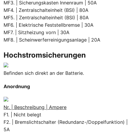
MF3. | Sicherungskasten Innenraum | 50A
MF4. | Zentralschalteinheit (BSI) | 80A
MF5. | Zentralschalteinheit (BSI) | 80A
MF6. | Elektrische Feststellbremse | 30A
MF7. | Sitzheizung vorn | 30A
MF8. | Scheinwerferreinigungsanlage | 20A
Hochstromsicherungen
Befinden sich direkt an der Batterie.
Anordnung
Nr. | Beschreibung | Ampere
F1. | Nicht belegt
F2. | Bremslichtschalter (Redundanz-/Doppelfunktion) |
5A