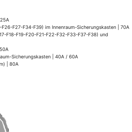
 25A
5-F26-F27-F34-F39) im Innenraum-Sicherungskasten | 70A
-F17-F18-F19-F20-F21-F22-F32-F33-F37-F38) und
 50A
nraum-Sicherungskasten | 40A / 60A
um) | 80A