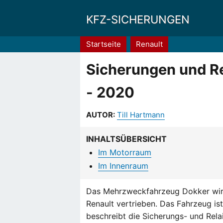
KFZ-SICHERUNGEN
Pfadnavigation
Startseite
Renault
Sicherungen und Re
- 2020
AUTOR:
Till Hartmann
INHALTSÜBERSICHT
Im Motorraum
Im Innenraum
Das Mehrzweckfahrzeug Dokker wird
Renault vertrieben. Das Fahrzeug ist 
beschreibt die Sicherungs- und Rela