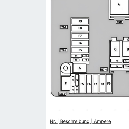
Nr. | Beschreibung | Ampere