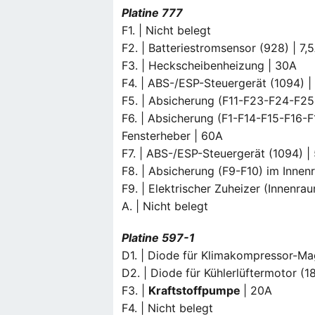
Platine 777
F1. | Nicht belegt
F2. | Batteriestromsensor (928) | 7,
F3. | Heckscheibenheizung | 30A
F4. | ABS-/ESP-Steuergerät (1094) |
F5. | Absicherung (F11-F23-F24-F2
F6. | Absicherung (F1-F14-F15-F16
Fensterheber | 60A
F7. | ABS-/ESP-Steuergerät (1094) |
F8. | Absicherung (F9-F10) im Innen
F9. | Elektrischer Zuheizer (Innenra
A. | Nicht belegt
Platine 597-1
D1. | Diode für Klimakompressor-Ma
D2. | Diode für Kühlerlüftermotor (1
F3. |
Kraftstoffpumpe
| 20A
F4. | Nicht belegt