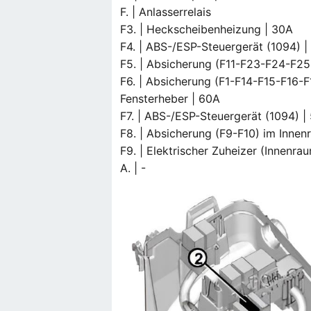
F. | Anlasserrelais
F3. | Heckscheibenheizung | 30A
F4. | ABS-/ESP-Steuergerät (1094) |
F5. | Absicherung (F11-F23-F24-F2
F6. | Absicherung (F1-F14-F15-F16
Fensterheber | 60A
F7. | ABS-/ESP-Steuergerät (1094) |
F8. | Absicherung (F9-F10) im Inne
F9. | Elektrischer Zuheizer (Innenra
A. | -