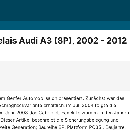
lais Audi A3 (8P), 2002 - 2012
em Genfer Automobilsalon präsentiert. Zunächst war das
Schrägheckvariante erhältlich; im Juli 2004 folgte die
im Jahr 2008 das Cabriolet. Facelifts wurden in den Jahren
Dieser Artikel beschreibt die Sicherungsbelegung und
eite Generation; Baureihe 8P; Plattform PQ35). Baujahre: