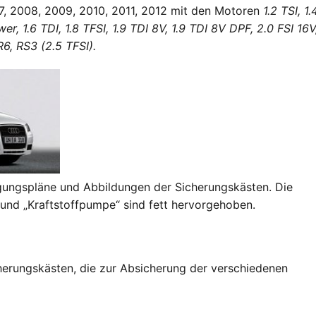
7, 2008, 2009, 2010, 2011, 2012 mit den Motoren
1.2 TSI, 1.
wer, 1.6 TDI, 1.8 TFSI, 1.9 TDI 8V, 1.9 TDI 8V DPF, 2.0 FSI 16V
R6, RS3 (2.5 TFSI).
egungspläne und Abbildungen der Sicherungskästen. Die
 und „Kraftstoffpumpe“ sind fett hervorgehoben.
cherungskästen, die zur Absicherung der verschiedenen