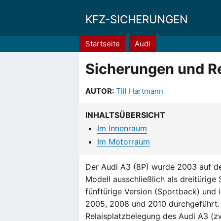
KFZ-SICHERUNGEN
Pfadnavigation
Startseite
Audi
Sicherungen und Re
AUTOR:
Till Hartmann
INHALTSÜBERSICHT
Im Innenraum
Im Motorraum
Der Audi A3 (8P) wurde 2003 auf d
Modell ausschließlich als dreitürige 
fünftürige Version (Sportback) und 
2005, 2008 und 2010 durchgeführt. 
Relaisplatzbelegung des Audi A3 (zw