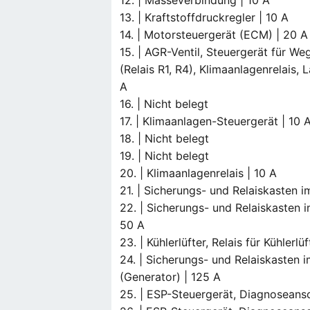
13. | Kraftstoffdruckregler | 10 A
14. | Motorsteuergerät (ECM) | 20 A
15. | AGR-Ventil, Steuergerät für W
(Relais R1, R4), Klimaanlagenrelais,
A
16. | Nicht belegt
17. | Klimaanlagen-Steuergerät | 10 
18. | Nicht belegt
19. | Nicht belegt
20. | Klimaanlagenrelais | 10 A
21. | Sicherungs- und Relaiskasten 
22. | Sicherungs- und Relaiskasten 
50 A
23. | Kühlerlüfter, Relais für Kühlerl
24. | Sicherungs- und Relaiskasten
(Generator) | 125 A
25. | ESP-Steuergerät, Diagnoseans