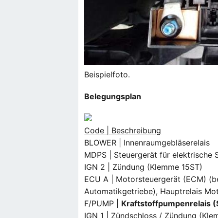
Beispielfoto.
Belegungsplan
Code | Beschreibung
BLOWER | Innenraumgebläserelais
MDPS | Steuergerät für elektrische
IGN 2 | Zündung (Klemme 15ST)
ECU A | Motorsteuergerät (ECM) (be
Automatikgetriebe), Hauptrelais Mo
F/PUMP |
Kraftstoffpumpenrelais (
IGN 1 | Zündschloss / Zündung (Kle