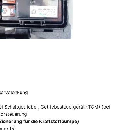
 Servolenkung
i Schaltgetriebe), Getriebesteuergerät (TCM) (bei
torsteuerung
Sicherung für die Kraftstoffpumpe)
mme 15)