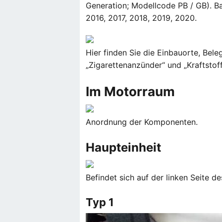
Generation; Modellcode PB / GB). Ba
2016, 2017, 2018, 2019, 2020.
Hier finden Sie die Einbauorte, Bel
„Zigarettenanzünder“ und „Kraftstof
Im Motorraum
Anordnung der Komponenten.
Haupteinheit
Befindet sich auf der linken Seite 
Typ 1