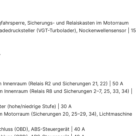
egfahrsperre, Sicherungs- und Relaiskasten im Motorraum
 Ladedrucksteller (VGT-Turbolader), Nockenwellensensor | 1
A
im Innenraum (Relais R2 und Sicherungen 21, 22) | 50 A
im Innenraum (Relais R8 und Sicherungen 2–7, 25, 33, 34) |
üfter (hohe/niedrige Stufe) | 30 A
 im Motorraum (Sicherungen 20, 25–29, 34), Lichtmaschine
chluss (OBD), ABS-Steuergerät | 40 A