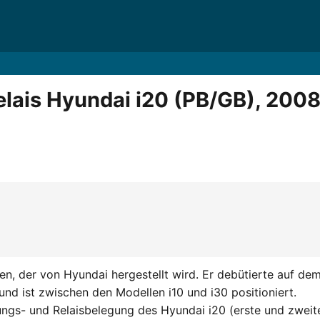
lais Hyundai i20 (PB/GB), 200
en, der von Hyundai hergestellt wird. Er debütierte auf de
nd ist zwischen den Modellen i10 und i30 positioniert.
rungs- und Relaisbelegung des Hyundai i20 (erste und zweit