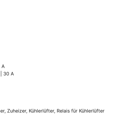
0 A
 | 30 A
, Zuheizer, Kühlerlüfter, Relais für Kühlerlüfter