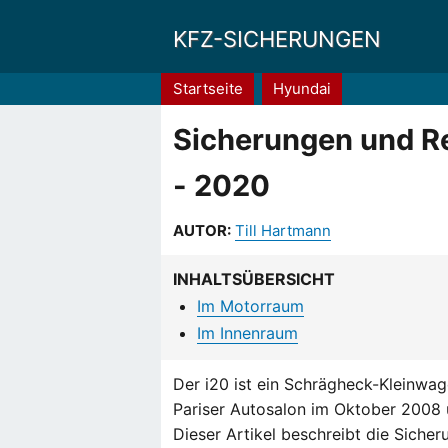
KFZ-SICHERUNGEN
Pfadnavigation
Startseite
Hyundai
Sicherungen und Re
- 2020
AUTOR:
Till Hartmann
INHALTSÜBERSICHT
Im Motorraum
Im Innenraum
Der i20 ist ein Schrägheck-Kleinwag
Pariser Autosalon im Oktober 2008 u
Dieser Artikel beschreibt die Siche