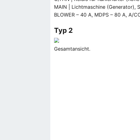
MAIN | Lichtmaschine (Generator), 
BLOWER – 40 A, MDPS – 80 A, A/CO
Typ 2
Gesamtansicht.