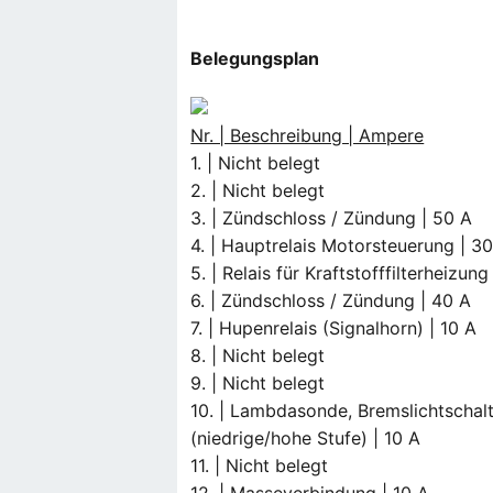
Belegungsplan
Nr. | Beschreibung | Ampere
1. | Nicht belegt
2. | Nicht belegt
3. | Zündschloss / Zündung | 50 A
4. | Hauptrelais Motorsteuerung | 3
5. | Relais für Kraftstofffilterheizung
6. | Zündschloss / Zündung | 40 A
7. | Hupenrelais (Signalhorn) | 10 A
8. | Nicht belegt
9. | Nicht belegt
10. | Lambdasonde, Bremslichtschalter
(niedrige/hohe Stufe) | 10 A
11. | Nicht belegt
12. | Masseverbindung | 10 A