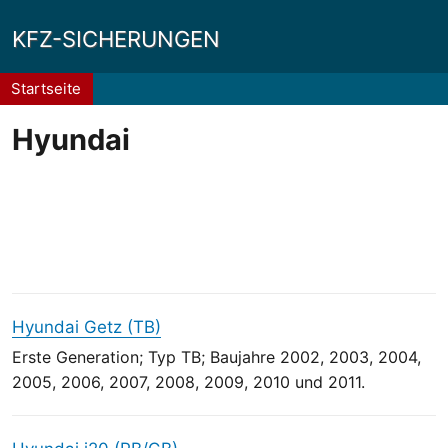
KFZ-SICHERUNGEN
Pfadnavigation
Startseite
Hyundai
Hyundai Getz (TB)
Erste Generation; Typ TB; Baujahre 2002, 2003, 2004,
2005, 2006, 2007, 2008, 2009, 2010 und 2011.