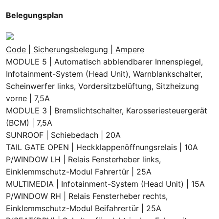
Belegungsplan
Code | Sicherungsbelegung | Ampere
MODULE 5 | Automatisch abblendbarer Innenspiegel,
Infotainment-System (Head Unit), Warnblankschalter,
Scheinwerfer links, Vordersitzbelüftung, Sitzheizung
vorne | 7,5A
MODULE 3 | Bremslichtschalter, Karosseriesteuergerät
(BCM) | 7,5A
SUNROOF | Schiebedach | 20A
TAIL GATE OPEN | Heckklappenöffnungsrelais | 10A
P/WINDOW LH | Relais Fensterheber links,
Einklemmschutz-Modul Fahrertür | 25A
MULTIMEDIA | Infotainment-System (Head Unit) | 15A
P/WINDOW RH | Relais Fensterheber rechts,
Einklemmschutz-Modul Beifahrertür | 25A