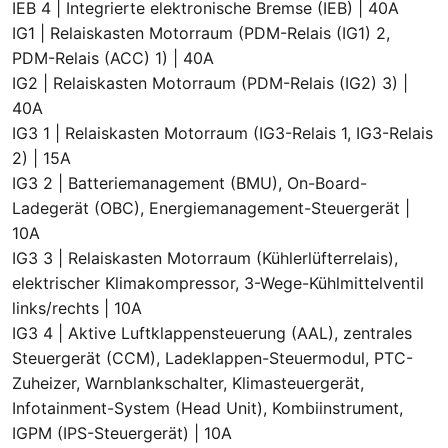
IEB 4 | Integrierte elektronische Bremse (IEB) | 40A
IG1 | Relaiskasten Motorraum (PDM-Relais (IG1) 2,
PDM-Relais (ACC) 1) | 40A
IG2 | Relaiskasten Motorraum (PDM-Relais (IG2) 3) |
40A
IG3 1 | Relaiskasten Motorraum (IG3-Relais 1, IG3-Relais
2) | 15A
IG3 2 | Batteriemanagement (BMU), On-Board-
Ladegerät (OBC), Energiemanagement-Steuergerät |
10A
IG3 3 | Relaiskasten Motorraum (Kühlerlüfterrelais),
elektrischer Klimakompressor, 3-Wege-Kühlmittelventil
links/rechts | 10A
IG3 4 | Aktive Luftklappensteuerung (AAL), zentrales
Steuergerät (CCM), Ladeklappen-Steuermodul, PTC-
Zuheizer, Warnblankschalter, Klimasteuergerät,
Infotainment-System (Head Unit), Kombiinstrument,
IGPM (IPS-Steuergerät) | 10A