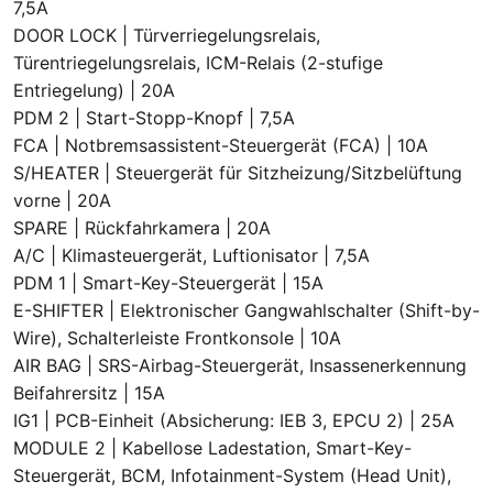
7,5A
DOOR LOCK | Türverriegelungsrelais,
Türentriegelungsrelais, ICM-Relais (2-stufige
Entriegelung) | 20A
PDM 2 | Start-Stopp-Knopf | 7,5A
FCA | Notbremsassistent-Steuergerät (FCA) | 10A
S/HEATER | Steuergerät für Sitzheizung/Sitzbelüftung
vorne | 20A
SPARE | Rückfahrkamera | 20A
A/C | Klimasteuergerät, Luftionisator | 7,5A
PDM 1 | Smart-Key-Steuergerät | 15A
E-SHIFTER | Elektronischer Gangwahlschalter (Shift-by-
Wire), Schalterleiste Frontkonsole | 10A
AIR BAG | SRS-Airbag-Steuergerät, Insassenerkennung
Beifahrersitz | 15A
IG1 | PCB-Einheit (Absicherung: IEB 3, EPCU 2) | 25A
MODULE 2 | Kabellose Ladestation, Smart-Key-
Steuergerät, BCM, Infotainment-System (Head Unit),