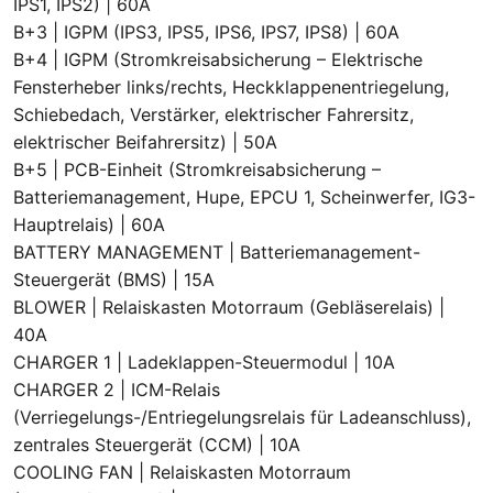
IPS1, IPS2) | 60A
B+3 | IGPM (IPS3, IPS5, IPS6, IPS7, IPS8) | 60A
B+4 | IGPM (Stromkreisabsicherung – Elektrische
Fensterheber links/rechts, Heckklappenentriegelung,
Schiebedach, Verstärker, elektrischer Fahrersitz,
elektrischer Beifahrersitz) | 50A
B+5 | PCB-Einheit (Stromkreisabsicherung –
Batteriemanagement, Hupe, EPCU 1, Scheinwerfer, IG3-
Hauptrelais) | 60A
BATTERY MANAGEMENT | Batteriemanagement-
Steuergerät (BMS) | 15A
BLOWER | Relaiskasten Motorraum (Gebläserelais) |
40A
CHARGER 1 | Ladeklappen-Steuermodul | 10A
CHARGER 2 | ICM-Relais
(Verriegelungs-/Entriegelungsrelais für Ladeanschluss),
zentrales Steuergerät (CCM) | 10A
COOLING FAN | Relaiskasten Motorraum