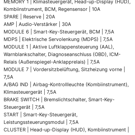
MEMORY 1 | Klimasteuergerät, Head-up-Display (HUD),
Kombiinstrument, BCM, Regensensor | 10A
SPARE | Reserve | 20A
AMP | Audio-Verstärker | 30A
MODULE 6 | Smart-Key-Steuergerät, BCM | 7,5A
MDPS | Elektrische Servolenkung (MDPS) | 7,5A
MODULE 1 | Aktive Luftklappensteuerung (AAL),
Warnblankschalter, Diagnoseanschluss (OBD), ICM-
Relais (Außenspiegel-Anklapprelais) | 7,5A
MODULE 7 | Vordersitzbelüftung, Sitzheizung vorne |
7,5A
A/BAG IND | Airbag-Kontrollleuchte (Kombiinstrument),
Klimasteuergerät | 7,5A
BRAKE SWITCH | Bremslichtschalter, Smart-Key-
Steuergerät | 7,5A
START | Smart-Key-Steuergerät,
Leistungssteuerungsmodul | 7,5A
CLUSTER | Head-up-Display (HUD), Kombiinstrument |