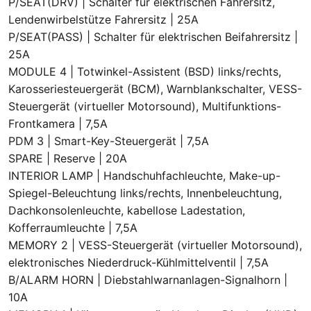
P/SEAT(DRV) | Schalter für elektrischen Fahrersitz,
Lendenwirbelstütze Fahrersitz | 25A
P/SEAT(PASS) | Schalter für elektrischen Beifahrersitz |
25A
MODULE 4 | Totwinkel-Assistent (BSD) links/rechts,
Karosseriesteuergerät (BCM), Warnblankschalter, VESS-
Steuergerät (virtueller Motorsound), Multifunktions-
Frontkamera | 7,5A
PDM 3 | Smart-Key-Steuergerät | 7,5A
SPARE | Reserve | 20A
INTERIOR LAMP | Handschuhfachleuchte, Make-up-
Spiegel-Beleuchtung links/rechts, Innenbeleuchtung,
Dachkonsolenleuchte, kabellose Ladestation,
Kofferraumleuchte | 7,5A
MEMORY 2 | VESS-Steuergerät (virtueller Motorsound),
elektronisches Niederdruck-Kühlmittelventil | 7,5A
B/ALARM HORN | Diebstahlwarnanlagen-Signalhorn |
10A