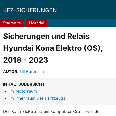
KFZ-SICHERUNGEN
Pfadnavigation
Startseite
Hyundai
Sicherungen und Relais
Hyundai Kona Elektro (OS),
2018 - 2023
AUTOR:
Till Hartmann
INHALTSÜBERSICHT
Im Motorraum
Im Innenraum des Fahrzeugs
Der Kona Elektro ist ein kompakter Crossover des