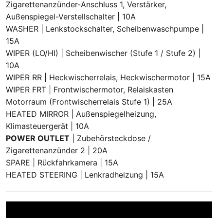
Zigarettenanzünder-Anschluss 1, Verstärker,
Außenspiegel-Verstellschalter | 10A
WASHER | Lenkstockschalter, Scheibenwaschpumpe |
15A
WIPER (LO/HI) | Scheibenwischer (Stufe 1 / Stufe 2) |
10A
WIPER RR | Heckwischerrelais, Heckwischermotor | 15A
WIPER FRT | Frontwischermotor, Relaiskasten
Motorraum (Frontwischerrelais Stufe 1) | 25A
HEATED MIRROR | Außenspiegelheizung,
Klimasteuergerät | 10A
POWER OUTLET
| Zubehörsteckdose /
Zigarettenanzünder 2 | 20A
SPARE | Rückfahrkamera | 15A
HEATED STEERING | Lenkradheizung | 15A