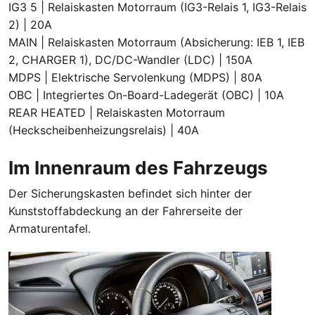
IG3 5 | Relaiskasten Motorraum (IG3-Relais 1, IG3-Relais
2) | 20A
MAIN | Relaiskasten Motorraum (Absicherung: IEB 1, IEB
2, CHARGER 1), DC/DC-Wandler (LDC) | 150A
MDPS | Elektrische Servolenkung (MDPS) | 80A
OBC | Integriertes On-Board-Ladegerät (OBC) | 10A
REAR HEATED | Relaiskasten Motorraum
(Heckscheibenheizungsrelais) | 40A
Im Innenraum des Fahrzeugs
Der Sicherungskasten befindet sich hinter der
Kunststoffabdeckung an der Fahrerseite der
Armaturentafel.