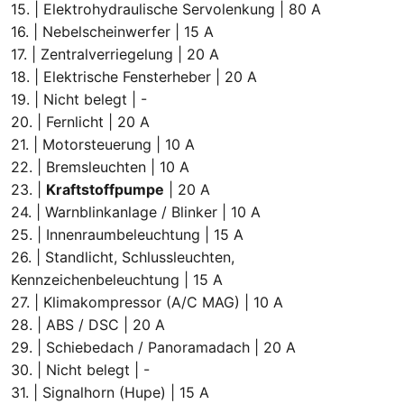
15. | Elektrohydraulische Servolenkung | 80 A
16. | Nebelscheinwerfer | 15 A
17. | Zentralverriegelung | 20 A
18. | Elektrische Fensterheber | 20 A
19. | Nicht belegt | -
20. | Fernlicht | 20 A
21. | Motorsteuerung | 10 A
22. | Bremsleuchten | 10 A
23. |
Kraftstoffpumpe
| 20 A
24. | Warnblinkanlage / Blinker | 10 A
25. | Innenraumbeleuchtung | 15 A
26. | Standlicht, Schlussleuchten,
Kennzeichenbeleuchtung | 15 A
27. | Klimakompressor (A/C MAG) | 10 A
28. | ABS / DSC | 20 A
29. | Schiebedach / Panoramadach | 20 A
30. | Nicht belegt | -
31. | Signalhorn (Hupe) | 15 A