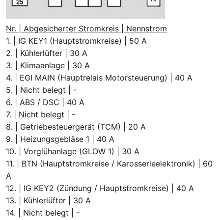
Nr. | Abgesicherter Stromkreis | Nennstrom
1. | IG KEY1 (Hauptstromkreise) | 50 A
2. | Kühlerlüfter | 30 A
3. | Klimaanlage | 30 A
4. | EGI MAIN (Hauptrelais Motorsteuerung) | 40 A
5. | Nicht belegt | -
6. | ABS / DSC | 40 A
7. | Nicht belegt | -
8. | Getriebesteuergerät (TCM) | 20 A
9. | Heizungsgebläse 1 | 40 A
10. | Vorglühanlage (GLOW 1) | 30 A
11. | BTN (Hauptstromkreise / Karosserieelektronik) | 60
A
12. | IG KEY2 (Zündung / Hauptstromkreise) | 40 A
13. | Kühlerlüfter | 30 A
14. | Nicht belegt | -