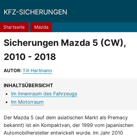
KFZ-SICHERUNGEN
Pfadnavigation
Startseite
Mazda
Sicherungen Mazda 5 (CW),
2010 - 2018
AUTOR:
Till Hartmann
INHALTSÜBERSICHT
Im Innenraum des Fahrzeugs
Im Motorraum
Der Mazda 5 (auf dem asiatischen Markt als Premacy
bekannt) ist ein Kompaktvan, der 1999 vom japanischen
Automobilhersteller entwickelt wurde. Im Jahr 2010