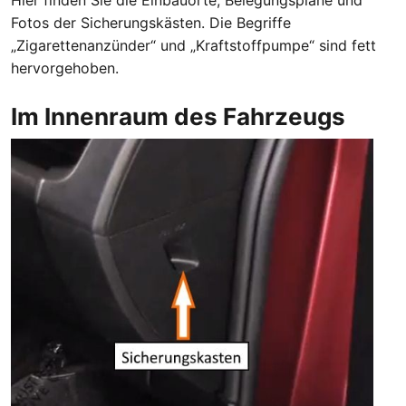
Fotos der Sicherungskästen. Die Begriffe
„Zigarettenanzünder“ und „Kraftstoffpumpe“ sind fett
hervorgehoben.
Im Innenraum des Fahrzeugs