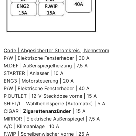
Code | Abgesicherter Stromkreis | Nennstrom
P/W | Elektrische Fensterheber | 30 A
M.DEF | Außenspiegelheizung | 7,5 A
STARTER | Anlasser | 10 A
ENG3 | Motorsteuerung | 20 A
P/W | Elektrische Fensterheber | 40 A
P.OUTLET | 12-V-Steckdose vorne | 15 A
SHIFT/L | Wählhebelsperre (Automatik) | 5 A
CIGAR |
Zigarettenanzünder
| 15 A
MIRROR | Elektrische Außenspiegel | 7,5 A
A/C | Klimaanlage | 10 A
F.WIP | Scheibenwischer vorne | 25 A