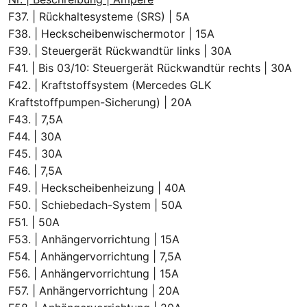
F37. | Rückhaltesysteme (SRS) | 5A
F38. | Heckscheibenwischermotor | 15A
F39. | Steuergerät Rückwandtür links | 30A
F41. | Bis 03/10: Steuergerät Rückwandtür rechts | 30A
F42. | Kraftstoffsystem (Mercedes GLK
Kraftstoffpumpen-Sicherung) | 20A
F43. | 7,5A
F44. | 30A
F45. | 30A
F46. | 7,5A
F49. | Heckscheibenheizung | 40A
F50. | Schiebedach-System | 50A
F51. | 50A
F53. | Anhängervorrichtung | 15A
F54. | Anhängervorrichtung | 7,5A
F56. | Anhängervorrichtung | 15A
F57. | Anhängervorrichtung | 20A