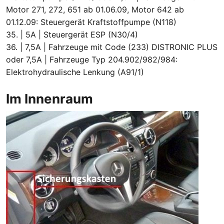
Motor 271, 272, 651 ab 01.06.09, Motor 642 ab
01.12.09: Steuergerät Kraftstoffpumpe (N118)
35. | 5A | Steuergerät ESP (N30/4)
36. | 7,5A | Fahrzeuge mit Code (233) DISTRONIC PLUS
oder 7,5A | Fahrzeuge Typ 204.902/982/984:
Elektrohydraulische Lenkung (A91/1)
Im Innenraum