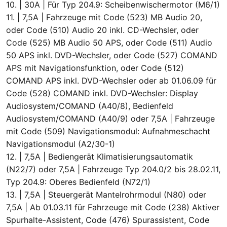
10. | 30A | Für Typ 204.9: Scheibenwischermotor (M6/1)
11. | 7,5A | Fahrzeuge mit Code (523) MB Audio 20,
oder Code (510) Audio 20 inkl. CD-Wechsler, oder
Code (525) MB Audio 50 APS, oder Code (511) Audio
50 APS inkl. DVD-Wechsler, oder Code (527) COMAND
APS mit Navigationsfunktion, oder Code (512)
COMAND APS inkl. DVD-Wechsler oder ab 01.06.09 für
Code (528) COMAND inkl. DVD-Wechsler: Display
Audiosystem/COMAND (A40/8), Bedienfeld
Audiosystem/COMAND (A40/9) oder 7,5A | Fahrzeuge
mit Code (509) Navigationsmodul: Aufnahmeschacht
Navigationsmodul (A2/30-1)
12. | 7,5A | Bediengerät Klimatisierungsautomatik
(N22/7) oder 7,5A | Fahrzeuge Typ 204.0/2 bis 28.02.11,
Typ 204.9: Oberes Bedienfeld (N72/1)
13. | 7,5A | Steuergerät Mantelrohrmodul (N80) oder
7,5A | Ab 01.03.11 für Fahrzeuge mit Code (238) Aktiver
Spurhalte-Assistent, Code (476) Spurassistent, Code