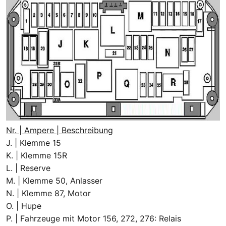
Nr. | Ampere | Beschreibung
J. | Klemme 15
K. | Klemme 15R
L. | Reserve
M. | Klemme 50, Anlasser
N. | Klemme 87, Motor
O. | Hupe
P. | Fahrzeuge mit Motor 156, 272, 276: Relais