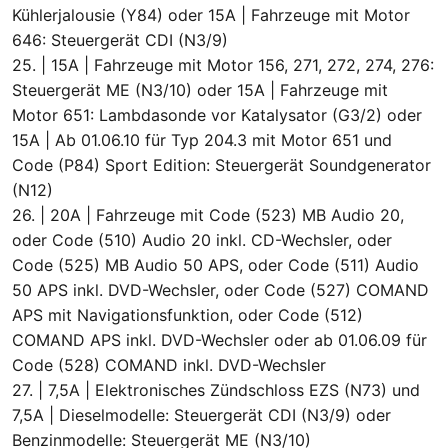
Kühlerjalousie (Y84) oder 15A | Fahrzeuge mit Motor
646: Steuergerät CDI (N3/9)
25. | 15A | Fahrzeuge mit Motor 156, 271, 272, 274, 276:
Steuergerät ME (N3/10) oder 15A | Fahrzeuge mit
Motor 651: Lambdasonde vor Katalysator (G3/2) oder
15A | Ab 01.06.10 für Typ 204.3 mit Motor 651 und
Code (P84) Sport Edition: Steuergerät Soundgenerator
(N12)
26. | 20A | Fahrzeuge mit Code (523) MB Audio 20,
oder Code (510) Audio 20 inkl. CD-Wechsler, oder
Code (525) MB Audio 50 APS, oder Code (511) Audio
50 APS inkl. DVD-Wechsler, oder Code (527) COMAND
APS mit Navigationsfunktion, oder Code (512)
COMAND APS inkl. DVD-Wechsler oder ab 01.06.09 für
Code (528) COMAND inkl. DVD-Wechsler
27. | 7,5A | Elektronisches Zündschloss EZS (N73) und
7,5A | Dieselmodelle: Steuergerät CDI (N3/9) oder
Benzinmodelle: Steuergerät ME (N3/10)