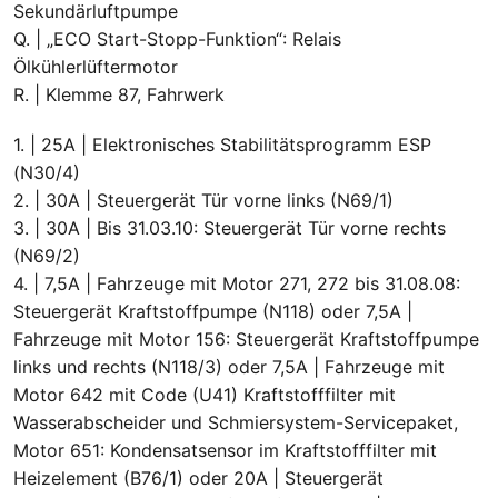
Sekundärluftpumpe
Q. | „ECO Start-Stopp-Funktion“: Relais
Ölkühlerlüftermotor
R. | Klemme 87, Fahrwerk
1. | 25A | Elektronisches Stabilitätsprogramm ESP
(N30/4)
2. | 30A | Steuergerät Tür vorne links (N69/1)
3. | 30A | Bis 31.03.10: Steuergerät Tür vorne rechts
(N69/2)
4. | 7,5A | Fahrzeuge mit Motor 271, 272 bis 31.08.08:
Steuergerät Kraftstoffpumpe (N118) oder 7,5A |
Fahrzeuge mit Motor 156: Steuergerät Kraftstoffpumpe
links und rechts (N118/3) oder 7,5A | Fahrzeuge mit
Motor 642 mit Code (U41) Kraftstofffilter mit
Wasserabscheider und Schmiersystem-Servicepaket,
Motor 651: Kondensatsensor im Kraftstofffilter mit
Heizelement (B76/1) oder 20A | Steuergerät