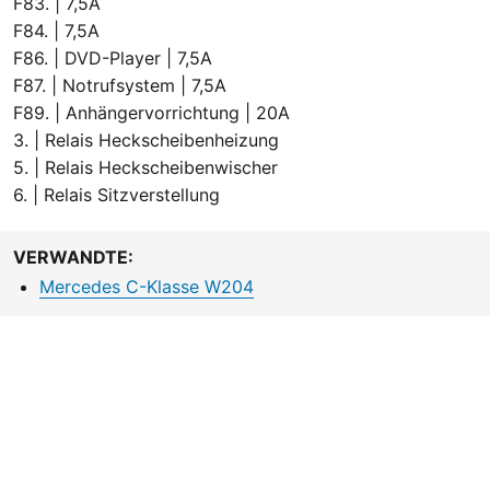
F83. | 7,5A
F84. | 7,5A
F86. | DVD-Player | 7,5A
F87. | Notrufsystem | 7,5A
F89. | Anhängervorrichtung | 20A
3. | Relais Heckscheibenheizung
5. | Relais Heckscheibenwischer
6. | Relais Sitzverstellung
VERWANDTE:
Mercedes C-Klasse W204