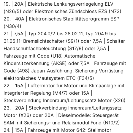
19. | 20A | Elektrische Lenkungsverriegelung ELV
(N26/5) oder Elektronisches Zündschloss EZS (N73)
20. | 40A | Elektronisches Stabilitätsprogramm ESP
(N30/4)
21. | 7,5A | Typ 204.0/2 bis 28.02.11, Typ 204.9 bis
31.05.11: Bremslichtschalter (S9/1) oder 7,5A | Schalter
Handschuhfachbeleuchtung (S17/9) oder 7,5A |
Fahrzeuge mit Code (U18) Automatische
Kindersitzerkennung (AKSE) oder 7,5A | Fahrzeuge mit
Code (498) Japan-Ausführung: Sicherung Vorrüstung
elektronisches Mautsystem ETC (F34/5)
22. | 15A | Lüftermotor für Motor und Klimaanlage mit
integrierter Regelung (M4/7) oder 15A |
Steckverbindung Innenraum/Leitungssatz Motor (X26)
23. | 20A | Steckverbindung Innenraum/Leitungssatz
Motor (X26) oder 20A | Dieselmodelle: Steuergerät
SAM mit Sicherungs- und Relaismodul Fond (N10/2)
24. | 15A | Fahrzeuge mit Motor 642: Stellmotor