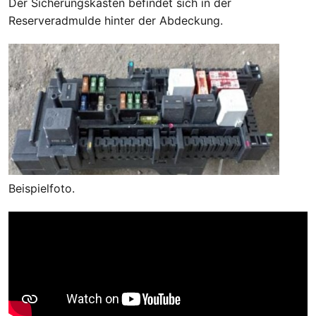
Der Sicherungskasten befindet sich in der
Reserveradmulde hinter der Abdeckung.
Beispielfoto.