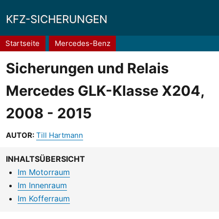
KFZ-SICHERUNGEN
Pfadnavigation
Startseite
Mercedes-Benz
Sicherungen und Relais
Mercedes GLK-Klasse X204,
2008 - 2015
AUTOR:
Till Hartmann
INHALTSÜBERSICHT
Im Motorraum
Im Innenraum
Im Kofferraum