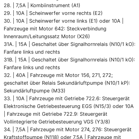
28. | 7,5A | Kombiinstrument (A1)
29. | 10A | Scheinwerfer vorne rechts (E2)
30. | 10A | Scheinwerfer vorne links (E1) oder 10A |
Fahrzeuge mit Motor 642: Steckverbindung
Innenraum/Leitungssatz Motor (X26)
31A. | 15A | Geschaltet über Signalhornrelais (N10/1 kO):
Fanfare links und rechts
31B. | 15A | Geschaltet über Signalhornrelais (N10/1 kO):
Fanfare links und rechts
32. | 40A | Fahrzeuge mit Motor 156, 271, 272;
geschaltet über Relais Sekundärluftpumpe (N10/1 kP):
Sekundärluftpumpe (M33)
33. | 10A | Fahrzeuge mit Getriebe 722.6: Steuergerät
Elektronische Getriebesteuerung EGS (N15/3) oder 10A
| Fahrzeuge mit Getriebe 722.9: Steuergerät
Vollintegrierte Getriebesteuerung VGS (Y3/8)
34. | 7,5A | Fahrzeuge mit Motor 274, 276: Steuergerät
Kraftstoffpumpe (N118) oder 7,5A | Fahrzeuge mit