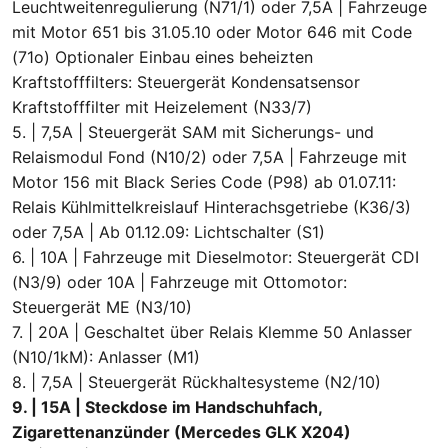
Leuchtweitenregulierung (N71/1) oder 7,5A | Fahrzeuge
mit Motor 651 bis 31.05.10 oder Motor 646 mit Code
(71o) Optionaler Einbau eines beheizten
Kraftstofffilters: Steuergerät Kondensatsensor
Kraftstofffilter mit Heizelement (N33/7)
5. | 7,5A | Steuergerät SAM mit Sicherungs- und
Relaismodul Fond (N10/2) oder 7,5A | Fahrzeuge mit
Motor 156 mit Black Series Code (P98) ab 01.07.11:
Relais Kühlmittelkreislauf Hinterachsgetriebe (K36/3)
oder 7,5A | Ab 01.12.09: Lichtschalter (S1)
6. | 10A | Fahrzeuge mit Dieselmotor: Steuergerät CDI
(N3/9) oder 10A | Fahrzeuge mit Ottomotor:
Steuergerät ME (N3/10)
7. | 20A | Geschaltet über Relais Klemme 50 Anlasser
(N10/1kM): Anlasser (M1)
8. | 7,5A | Steuergerät Rückhaltesysteme (N2/10)
9. | 15A | Steckdose im Handschuhfach,
Zigarettenanzünder (Mercedes GLK X204)