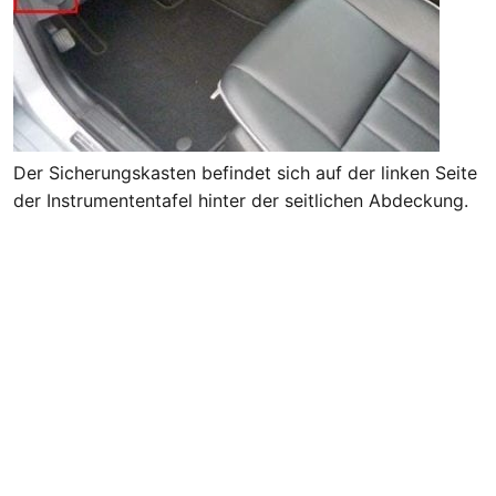
Der Sicherungskasten befindet sich auf der linken Seite
der Instrumententafel hinter der seitlichen Abdeckung.