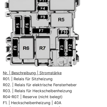
Nr. | Beschreibung | Stromstärke
R01. | Relais für Sitzheizung
R02. | Relais für elektrische Fensterheber
R03. | Relais für Heckscheibenheizung
R04-R07. | Reserve (nicht belegt)
F1. | Heckscheibenheizung | 40A