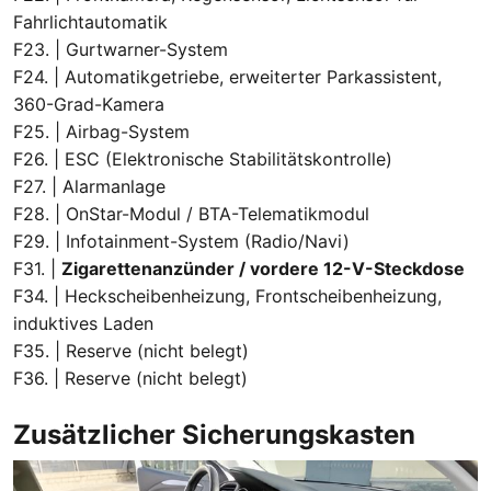
Fahrlichtautomatik
F23. | Gurtwarner-System
F24. | Automatikgetriebe, erweiterter Parkassistent,
360-Grad-Kamera
F25. | Airbag-System
F26. | ESC (Elektronische Stabilitätskontrolle)
F27. | Alarmanlage
F28. | OnStar-Modul / BTA-Telematikmodul
F29. | Infotainment-System (Radio/Navi)
F31. |
Zigarettenanzünder / vordere 12-V-Steckdose
F34. | Heckscheibenheizung, Frontscheibenheizung,
induktives Laden
F35. | Reserve (nicht belegt)
F36. | Reserve (nicht belegt)
Zusätzlicher Sicherungskasten