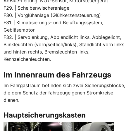
AdBlue-Leitung, NOx-Sensor, Motorsteuergerät
F29. | Scheibenwischeranlage
F30. | Vorglühanlage (Glühkerzensteuerung)
F31. | Klimatisierungs- und Belüftungssystem,
Gebläsemotor
F32. | Servolenkung, Abblendlicht links, Abbiegelicht,
Blinkleuchten (vorn/seitlich/links), Standlicht vorn links
und hinten rechts, Bremsleuchten links,
Kennzeichenleuchten.
Im Innenraum des Fahrzeugs
Im Fahrgastraum befinden sich zwei Sicherungsblöcke,
die dem Schutz der fahrzeugeigenen Stromkreise
dienen.
Hauptsicherungskasten