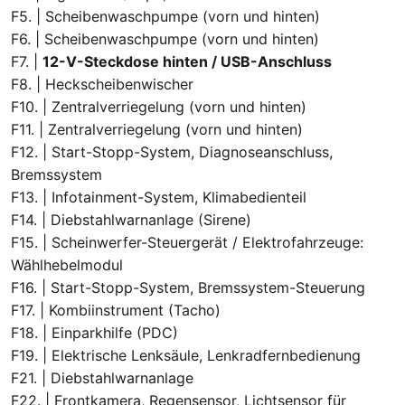
F5. | Scheibenwaschpumpe (vorn und hinten)
F6. | Scheibenwaschpumpe (vorn und hinten)
F7. |
12-V-Steckdose hinten / USB-Anschluss
F8. | Heckscheibenwischer
F10. | Zentralverriegelung (vorn und hinten)
F11. | Zentralverriegelung (vorn und hinten)
F12. | Start-Stopp-System, Diagnoseanschluss,
Bremssystem
F13. | Infotainment-System, Klimabedienteil
F14. | Diebstahlwarnanlage (Sirene)
F15. | Scheinwerfer-Steuergerät / Elektrofahrzeuge:
Wählhebelmodul
F16. | Start-Stopp-System, Bremssystem-Steuerung
F17. | Kombiinstrument (Tacho)
F18. | Einparkhilfe (PDC)
F19. | Elektrische Lenksäule, Lenkradfernbedienung
F21. | Diebstahlwarnanlage
F22. | Frontkamera, Regensensor, Lichtsensor für