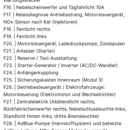
Wartungsstecker
F16. | Nebelscheinwerfer und Tagfahrlicht 10A
F17. | Relaisdiagnose Antriebsstrang, Motorsteuergerät,
NOx-Sensor nach Kat (Injektoren)
F18. | Fernlicht rechts
F19. | Fernlicht links
F20. | Motorsteuergerät, Ladedruckpumpe, Zündspulen
F21. | Anlasser (Starter)
F22. | Reserve / Taxi-Ausstattung
F23. | Starter-Generator / Inverter (AC/DC-Wandler)
F24. | Anhängerkupplung
F25. | Sicherungskasten Innenraum (Modul 3)
F26. | Getriebesteuergerät / Elektrofahrzeuge:
Motorsteuerung (Elektromotor und Wechselrichter)
F27. | Zentralelektrik (Abblendlicht rechts,
Rückfahrscheinwerfer rechts, Nebelschlussleuchte links,
Standlicht hinten links, dritte Bremsleuchte)
F28. | AdBlue-Pumpe (Harnstoffsystem) und beheizte