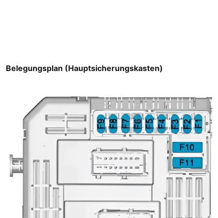
Belegungsplan (Hauptsicherungskasten)