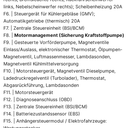
links, Nebelscheinwerfer rechts); Scheibenheizung 20A
F6. | Steuergerät für Kühlergebläse (GMV);
Automatikgetriebe (thermisch) 20A
F7. | Zentrale Steuereinheit (BSI/BCM)
F8. |
Motormanagement (Sicherung Kraftstoffpumpe)
F9. | Gesteuerte Vorförderpumpe, Magnetventile
Einlass/Auslass, elektronischer Thermostat, Ölpumpen-
Magnetventil, Luftmassenmesser, Lambdasonden,
Magnetventil Kühlmittelversorgung
F10. | Motorsteuergerät, Magnetventil Dieselpumpe,
Ladedruckregelventil (Turbolader), Thermostat,
Abgasrückführung, Lambdasonden
F11. | Motorsteuergerät
F12. | Diagnoseanschluss (OBD)
F13. | Zentrale Steuereinheit (BSI/BCM)
F14. | Batteriezustandssensor (EBS)
F15. | Anhängersteuermodul / Elektrofahrzeuge: