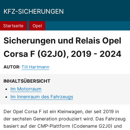
KFZ-SICHERUNGEN
Pfadnavigation
Startseite
Opel
Sicherungen und Relais Opel
Corsa F (G2J0), 2019 - 2024
AUTOR:
Till Hartmann
INHALTSÜBERSICHT
Im Motorraum
Im Innenraum des Fahrzeugs
Der Opel Corsa F ist ein Kleinwagen, der seit 2019 in
der sechsten Generation produziert wird. Das Fahrzeug
basiert auf der CMP-Plattform (Codename G2J0) und