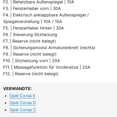
F2. | Beheizbare Außenspiegel | 10A
F3. | Fensterheber vorn | 30A
F4. | Elektrisch anklappbare Außenspiegel /
Spiegelverstellung | 10A / 15A
F5. | Fensterheber hinten | 30A
F6. | Steuerung Sitzheizung
F7. | Reserve (nicht belegt)
F8. | Sicherungsmodul Armaturenbrett (rechts)
F9. | Reserve (nicht belegt)
F10. | Sitzheizung vorn | 20A
F11. | Massagefunktion für Vordersitze | 20A
F12. | Reserve (nicht belegt)
VERWANDTE:
Opel Corsa E
Opel Corsa D
Opel Corsa C