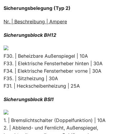
Sicherungsbelegung (Typ 2)
Nr. | Beschreibung | Ampere
Sicherungsblock BH12
F30. | Beheizbare Außenspiegel | 10A
F33. | Elektrische Fensterheber hinten | 30A
F34. | Elektrische Fensterheber vorne | 30A
F35. | Sitzheizung | 30A
F31. | Heckscheibenheizung | 25A
Sicherungsblock BSI1
1. | Bremslichtschalter (Doppelfunktion) | 10A
2. | Abblend- und Fernlicht, Außenspiegel,