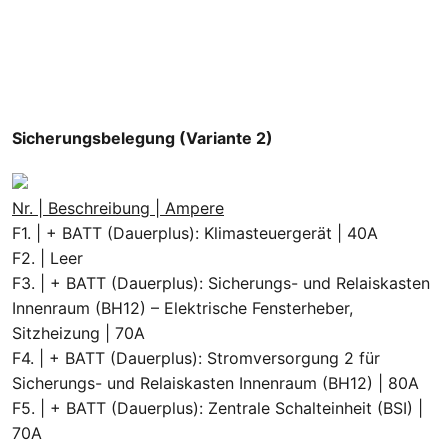
Sicherungsbelegung (Variante 2)
Nr. | Beschreibung | Ampere
F1. | + BATT (Dauerplus): Klimasteuergerät | 40A
F2. | Leer
F3. | + BATT (Dauerplus): Sicherungs- und Relaiskasten
Innenraum (BH12) – Elektrische Fensterheber,
Sitzheizung | 70A
F4. | + BATT (Dauerplus): Stromversorgung 2 für
Sicherungs- und Relaiskasten Innenraum (BH12) | 80A
F5. | + BATT (Dauerplus): Zentrale Schalteinheit (BSI) |
70A