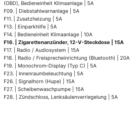
(OBD), Bedieneinheit Klimaanlage | 5A
F09. | Diebstahlwarnanlage | 5A
F11. | Zusatzheizung | 5A
F13. | Einparkhilfe | 5A
F14. | Bedieneinheit Klimaanlage | 10A
F16. | Zigarettenanzünder, 12-V-Steckdose | 15A
F17. | Radio / Audiosystem | 15A
F18. | Radio / Freisprecheinrichtung (Bluetooth) | 20A
F19. | Monochrom-Display (Typ C) | 5A
F23. | Innenraumbeleuchtung | 5A
F26. | Signalhorn (Hupe) | 15A
F27. | Scheibenwaschpumpe | 15A
F28. | Zündschloss, Lenksäulenverriegelung | 5A