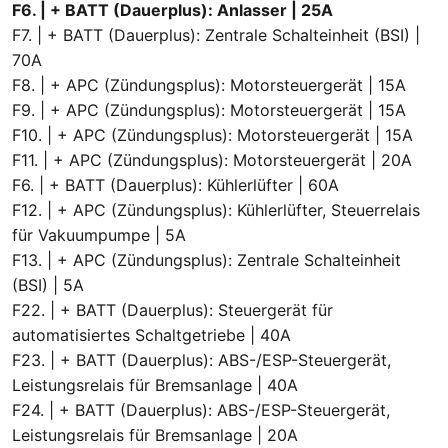
F6. | + BATT (Dauerplus): Anlasser | 25A
F7. | + BATT (Dauerplus): Zentrale Schalteinheit (BSI) |
70A
F8. | + APC (Zündungsplus): Motorsteuergerät | 15A
F9. | + APC (Zündungsplus): Motorsteuergerät | 15A
F10. | + APC (Zündungsplus): Motorsteuergerät | 15A
F11. | + APC (Zündungsplus): Motorsteuergerät | 20A
F6. | + BATT (Dauerplus): Kühlerlüfter | 60A
F12. | + APC (Zündungsplus): Kühlerlüfter, Steuerrelais
für Vakuumpumpe | 5A
F13. | + APC (Zündungsplus): Zentrale Schalteinheit
(BSI) | 5A
F22. | + BATT (Dauerplus): Steuergerät für
automatisiertes Schaltgetriebe | 40A
F23. | + BATT (Dauerplus): ABS-/ESP-Steuergerät,
Leistungsrelais für Bremsanlage | 40A
F24. | + BATT (Dauerplus): ABS-/ESP-Steuergerät,
Leistungsrelais für Bremsanlage | 20A