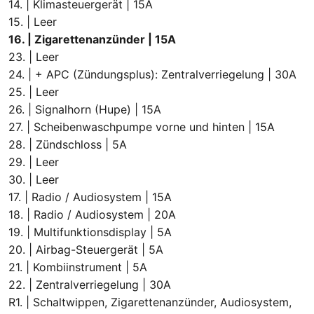
14. | Klimasteuergerät | 15A
15. | Leer
16. | Zigarettenanzünder | 15A
23. | Leer
24. | + APC (Zündungsplus): Zentralverriegelung | 30A
25. | Leer
26. | Signalhorn (Hupe) | 15A
27. | Scheibenwaschpumpe vorne und hinten | 15A
28. | Zündschloss | 5A
29. | Leer
30. | Leer
17. | Radio / Audiosystem | 15A
18. | Radio / Audiosystem | 20A
19. | Multifunktionsdisplay | 5A
20. | Airbag-Steuergerät | 5A
21. | Kombiinstrument | 5A
22. | Zentralverriegelung | 30A
R1. | Schaltwippen, Zigarettenanzünder, Audiosystem,