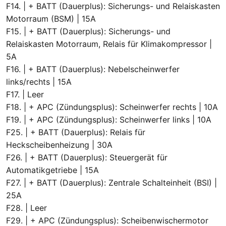
F14. | + BATT (Dauerplus): Sicherungs- und Relaiskasten
Motorraum (BSM) | 15A
F15. | + BATT (Dauerplus): Sicherungs- und
Relaiskasten Motorraum, Relais für Klimakompressor |
5A
F16. | + BATT (Dauerplus): Nebelscheinwerfer
links/rechts | 15A
F17. | Leer
F18. | + APC (Zündungsplus): Scheinwerfer rechts | 10A
F19. | + APC (Zündungsplus): Scheinwerfer links | 10A
F25. | + BATT (Dauerplus): Relais für
Heckscheibenheizung | 30A
F26. | + BATT (Dauerplus): Steuergerät für
Automatikgetriebe | 15A
F27. | + BATT (Dauerplus): Zentrale Schalteinheit (BSI) |
25A
F28. | Leer
F29. | + APC (Zündungsplus): Scheibenwischermotor