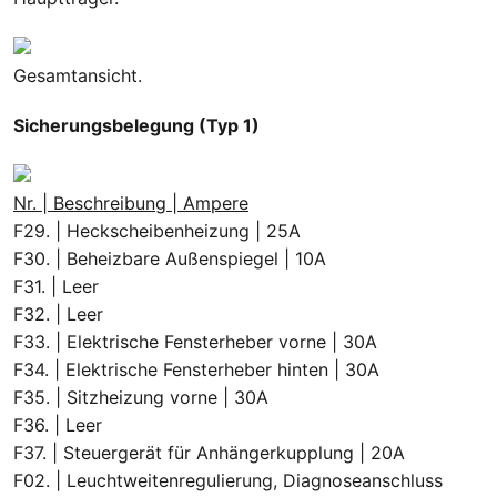
Gesamtansicht.
Sicherungsbelegung (Typ 1)
Nr. | Beschreibung | Ampere
F29. | Heckscheibenheizung | 25A
F30. | Beheizbare Außenspiegel | 10A
F31. | Leer
F32. | Leer
F33. | Elektrische Fensterheber vorne | 30A
F34. | Elektrische Fensterheber hinten | 30A
F35. | Sitzheizung vorne | 30A
F36. | Leer
F37. | Steuergerät für Anhängerkupplung | 20A
F02. | Leuchtweitenregulierung, Diagnoseanschluss