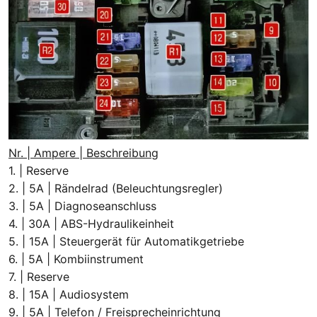
Nr. | Ampere | Beschreibung
1. | Reserve
2. | 5A | Rändelrad (Beleuchtungsregler)
3. | 5A | Diagnoseanschluss
4. | 30A | ABS-Hydraulikeinheit
5. | 15A | Steuergerät für Automatikgetriebe
6. | 5A | Kombiinstrument
7. | Reserve
8. | 15A | Audiosystem
9. | 5A | Telefon / Freisprecheinrichtung