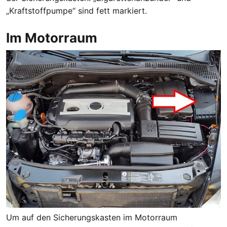
„Kraftstoffpumpe“ sind fett markiert.
Im Motorraum
Um auf den Sicherungskasten im Motorraum