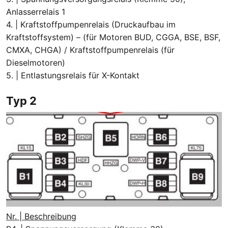
Anlasserrelais 1
4. | Kraftstoffpumpenrelais (Druckaufbau im
Kraftstoffsystem) – (für Motoren BUD, CGGA, BSE, BSF,
CMXA, CHGA) / Kraftstoffpumpenrelais (für
Dieselmotoren)
5. | Entlastungsrelais für X-Kontakt
Typ 2
Nr. | Beschreibung