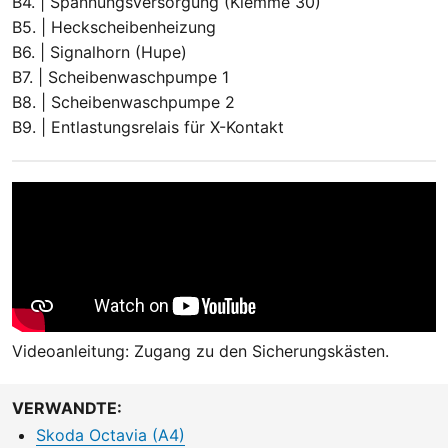
B4. | Spannungsversorgung (Klemme 30)
B5. | Heckscheibenheizung
B6. | Signalhorn (Hupe)
B7. | Scheibenwaschpumpe 1
B8. | Scheibenwaschpumpe 2
B9. | Entlastungsrelais für X-Kontakt
Videoanleitung: Zugang zu den Sicherungskästen.
VERWANDTE:
Skoda Octavia (A4)