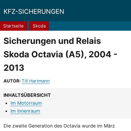
KFZ-SICHERUNGEN
Pfadnavigation
Startseite
Skoda
Sicherungen und Relais
Skoda Octavia (A5), 2004 -
2013
AUTOR:
Till Hartmann
INHALTSÜBERSICHT
Im Motorraum
Im Innenraum
Die zweite Generation des Octavia wurde im März