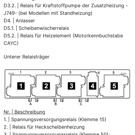
D3.2. | Relais für Kraftstoffpumpe der Zusatzheizung -
J749- (bei Modellen mit Standheizung)
D4. | Anlasser
D5.1. | Scheibenwischerrelais
D5.2. | Relais für Heizelement (Motorkennbuchstabe
CAYC)
Unterer Relaisträger
Nr. | Beschreibung
1. | Spannungsversorgungsrelais (Klemme 15)
2. | Relais für Heckscheibenheizung
3. | Spannungsversorgungsrelais (Klemme 50);