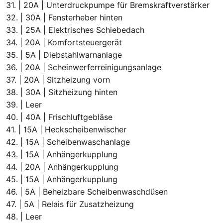
31. | 20A | Unterdruckpumpe für Bremskraftverstärker
32. | 30A | Fensterheber hinten
33. | 25A | Elektrisches Schiebedach
34. | 20A | Komfortsteuergerät
35. | 5A | Diebstahlwarnanlage
36. | 20A | Scheinwerferreinigungsanlage
37. | 20A | Sitzheizung vorn
38. | 30A | Sitzheizung hinten
39. | Leer
40. | 40A | Frischluftgebläse
41. | 15A | Heckscheibenwischer
42. | 15A | Scheibenwaschanlage
43. | 15A | Anhängerkupplung
44. | 20A | Anhängerkupplung
45. | 15A | Anhängerkupplung
46. | 5A | Beheizbare Scheibenwaschdüsen
47. | 5A | Relais für Zusatzheizung
48. | Leer