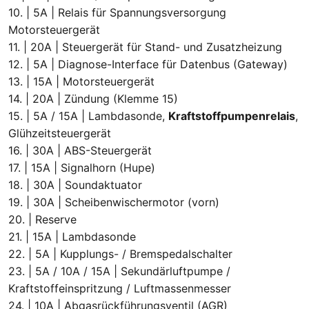
10. | 5A | Relais für Spannungsversorgung
Motorsteuergerät
11. | 20A | Steuergerät für Stand- und Zusatzheizung
12. | 5A | Diagnose-Interface für Datenbus (Gateway)
13. | 15A | Motorsteuergerät
14. | 20A | Zündung (Klemme 15)
15. | 5A / 15A | Lambdasonde,
Kraftstoffpumpenrelais
,
Glühzeitsteuergerät
16. | 30A | ABS-Steuergerät
17. | 15A | Signalhorn (Hupe)
18. | 30A | Soundaktuator
19. | 30A | Scheibenwischermotor (vorn)
20. | Reserve
21. | 15A | Lambdasonde
22. | 5A | Kupplungs- / Bremspedalschalter
23. | 5A / 10A / 15A | Sekundärluftpumpe /
Kraftstoffeinspritzung / Luftmassenmesser
24. | 10A | Abgasrückführungsventil (AGR)