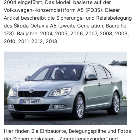
2004 eingeführt. Das Modell basierte auf der
Volkswagen-Konzernplattform A5 (PQ35). Dieser
Artikel beschreibt die Sicherungs- und Relaisbelegung
des Škoda Octavia A5 (zweite Generation; Baureihe
1Z3). Baujahre: 2004, 2005, 2006, 2007, 2008, 2009,
2010, 2011, 2012, 2013.
Hier finden Sie Einbauorte, Belegungspläne und Fotos
der Sicherungskästen. „Zigarettenanzünder“ und