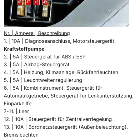
Nr. | Ampere | Beschreibung
1. | 10A | Diagnoseanschluss, Motorsteuergerät,
Kraftstoffpumpe
2. | 5A | Steuergerät für ABS / ESP
3. | 5A | Airbag-Steuergerät
4. | 5A | Heizung, Klimaanlage, Rückfahrleuchten
5. | 5A | Leuchtweitenregulierung
6. | 5A | Kombiinstrument, Steuergerät für
Automatikgetriebe, Steuergerät für Lenkunterstützung,
Einparkhilfe
7-11. | Leer
12. | 10A | Steuergerät für Zentralverriegelung
13. | 10A | Bordnetzsteuergerät (Außenbeleuchtung),
Bremsleuchten