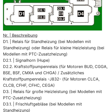
Nr. | Beschreibung
D1. | Relais für Standheizung (bei Modellen mit
Standheizung) oder Relais für kleine Heizleistung (bei
Modellen mit PTC-Zusatzheizung)
D2.1. | Signalhorn (Hupe)
D2.2. Kraftstoffpumpenrelais (für Motoren BUD, CGGA,
BSE, BSF, CMXA und CHGA) / Zusätzliches
Kraftstoffpumpenrelais -J832- (für Motoren CLCA,
CLCB, CFHF, CFHC, CEGA)
D3. | Relais für große Heizleistung (bei Modellen mit
PTC-Zusatzheizung)
D3.1. | Frischluftgebläse (bei Modellen mit
Standheizung)