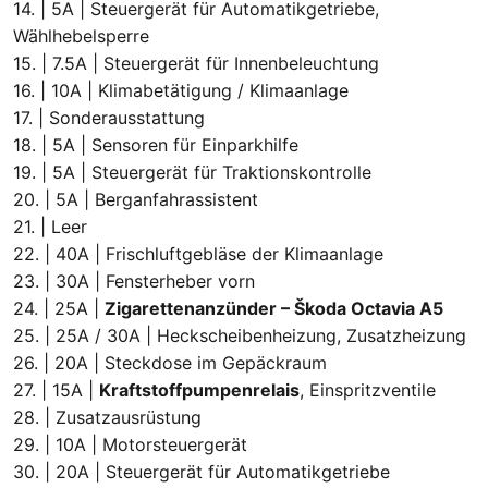
14. | 5A | Steuergerät für Automatikgetriebe,
Wählhebelsperre
15. | 7.5A | Steuergerät für Innenbeleuchtung
16. | 10A | Klimabetätigung / Klimaanlage
17. | Sonderausstattung
18. | 5A | Sensoren für Einparkhilfe
19. | 5A | Steuergerät für Traktionskontrolle
20. | 5A | Berganfahrassistent
21. | Leer
22. | 40A | Frischluftgebläse der Klimaanlage
23. | 30A | Fensterheber vorn
24. | 25A |
Zigarettenanzünder – Škoda Octavia A5
25. | 25A / 30A | Heckscheibenheizung, Zusatzheizung
26. | 20A | Steckdose im Gepäckraum
27. | 15A |
Kraftstoffpumpenrelais
, Einspritzventile
28. | Zusatzausrüstung
29. | 10A | Motorsteuergerät
30. | 20A | Steuergerät für Automatikgetriebe