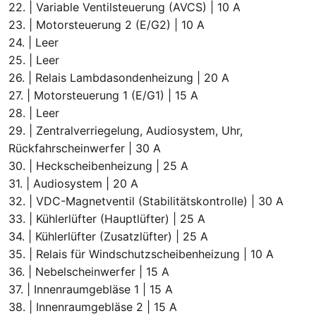
22. | Variable Ventilsteuerung (AVCS) | 10 A
23. | Motorsteuerung 2 (E/G2) | 10 A
24. | Leer
25. | Leer
26. | Relais Lambdasondenheizung | 20 A
27. | Motorsteuerung 1 (E/G1) | 15 A
28. | Leer
29. | Zentralverriegelung, Audiosystem, Uhr,
Rückfahrscheinwerfer | 30 A
30. | Heckscheibenheizung | 25 A
31. | Audiosystem | 20 A
32. | VDC-Magnetventil (Stabilitätskontrolle) | 30 A
33. | Kühlerlüfter (Hauptlüfter) | 25 A
34. | Kühlerlüfter (Zusatzlüfter) | 25 A
35. | Relais für Windschutzscheibenheizung | 10 A
36. | Nebelscheinwerfer | 15 A
37. | Innenraumgebläse 1 | 15 A
38. | Innenraumgebläse 2 | 15 A