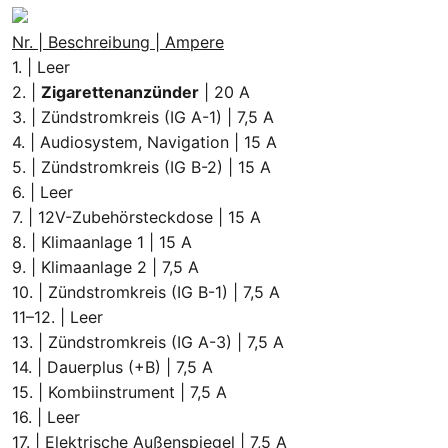
Nr. | Beschreibung | Ampere
1. | Leer
2. |
Zigarettenanzünder
| 20 A
3. | Zündstromkreis (IG A-1) | 7,5 A
4. | Audiosystem, Navigation | 15 A
5. | Zündstromkreis (IG B-2) | 15 A
6. | Leer
7. | 12V-Zubehörsteckdose | 15 A
8. | Klimaanlage 1 | 15 A
9. | Klimaanlage 2 | 7,5 A
10. | Zündstromkreis (IG B-1) | 7,5 A
11–12. | Leer
13. | Zündstromkreis (IG A-3) | 7,5 A
14. | Dauerplus (+B) | 7,5 A
15. | Kombiinstrument | 7,5 A
16. | Leer
17. | Elektrische Außenspiegel | 7,5 A