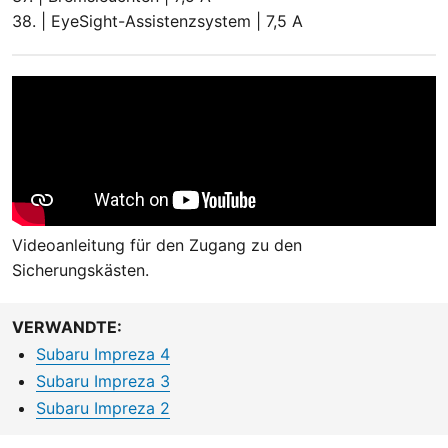
38. | EyeSight-Assistenzsystem | 7,5 A
Videoanleitung für den Zugang zu den
Sicherungskästen.
VERWANDTE:
Subaru Impreza 4
Subaru Impreza 3
Subaru Impreza 2