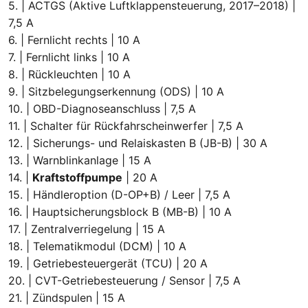
5. | ACTGS (Aktive Luftklappensteuerung, 2017–2018) |
7,5 A
6. | Fernlicht rechts | 10 A
7. | Fernlicht links | 10 A
8. | Rückleuchten | 10 A
9. | Sitzbelegungserkennung (ODS) | 10 A
10. | OBD-Diagnoseanschluss | 7,5 A
11. | Schalter für Rückfahrscheinwerfer | 7,5 A
12. | Sicherungs- und Relaiskasten B (JB-B) | 30 A
13. | Warnblinkanlage | 15 A
14. |
Kraftstoffpumpe
| 20 A
15. | Händleroption (D-OP+B) / Leer | 7,5 A
16. | Hauptsicherungsblock B (MB-B) | 10 A
17. | Zentralverriegelung | 15 A
18. | Telematikmodul (DCM) | 10 A
19. | Getriebesteuergerät (TCU) | 20 A
20. | CVT-Getriebesteuerung / Sensor | 7,5 A
21. | Zündspulen | 15 A