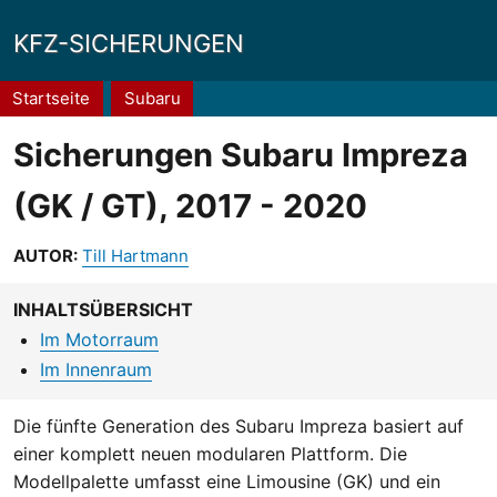
KFZ-SICHERUNGEN
Pfadnavigation
Startseite
Subaru
Sicherungen Subaru Impreza
(GK / GT), 2017 - 2020
AUTOR:
Till Hartmann
INHALTSÜBERSICHT
Im Motorraum
Im Innenraum
Die fünfte Generation des Subaru Impreza basiert auf
einer komplett neuen modularen Plattform. Die
Modellpalette umfasst eine Limousine (GK) und ein