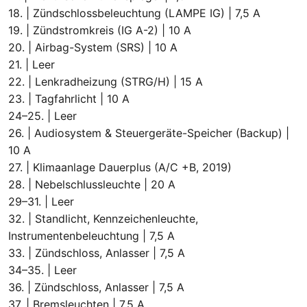
18. | Zündschlossbeleuchtung (LAMPE IG) | 7,5 A
19. | Zündstromkreis (IG A-2) | 10 A
20. | Airbag-System (SRS) | 10 A
21. | Leer
22. | Lenkradheizung (STRG/H) | 15 A
23. | Tagfahrlicht | 10 A
24–25. | Leer
26. | Audiosystem & Steuergeräte-Speicher (Backup) |
10 A
27. | Klimaanlage Dauerplus (A/C +B, 2019)
28. | Nebelschlussleuchte | 20 A
29–31. | Leer
32. | Standlicht, Kennzeichenleuchte,
Instrumentenbeleuchtung | 7,5 A
33. | Zündschloss, Anlasser | 7,5 A
34–35. | Leer
36. | Zündschloss, Anlasser | 7,5 A
37. | Bremsleuchten | 7,5 A