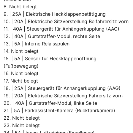
8. Nicht belegt
9. | 25A | Elektrische Heckklappenbetätigung
10. | 20A | Elektrische Sitzverstellung Beifahrersitz vorn
11. | 40A | Steuergerät für Anhängerkupplung (AAG)
12. | 40A | Gurtstraffer-Modul, rechte Seite
13. | 5A | Interne Relaisspulen
14. Nicht belegt
15. | 5A | Sensor für Heckklappenöffnung
(Fußbewegung)
16. Nicht belegt
17. Nicht belegt
18. | 25A | Steuergerät für Anhängerkupplung (AAG)
19. | 20A | Elektrische Sitzverstellung Fahrersitz vorn
20. | 40A | Gurtstraffer-Modul, linke Seite
21. | 5A | Parkassistent-Kamera (Rückfahrkamera)
22. Nicht belegt
23. Nicht belegt
24. | 5A | Ionen-Luftreiniger (Excellence)