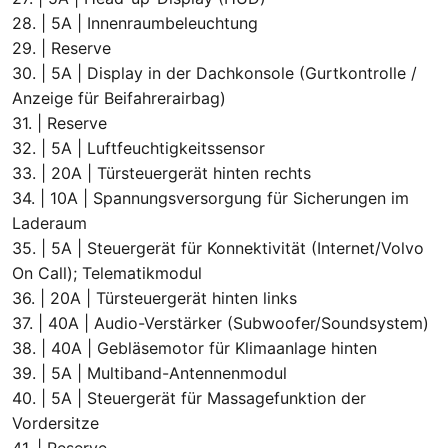
28. | 5A | Innenraumbeleuchtung
29. | Reserve
30. | 5A | Display in der Dachkonsole (Gurtkontrolle /
Anzeige für Beifahrerairbag)
31. | Reserve
32. | 5A | Luftfeuchtigkeitssensor
33. | 20A | Türsteuergerät hinten rechts
34. | 10A | Spannungsversorgung für Sicherungen im
Laderaum
35. | 5A | Steuergerät für Konnektivität (Internet/Volvo
On Call); Telematikmodul
36. | 20A | Türsteuergerät hinten links
37. | 40A | Audio-Verstärker (Subwoofer/Soundsystem)
38. | 40A | Gebläsemotor für Klimaanlage hinten
39. | 5A | Multiband-Antennenmodul
40. | 5A | Steuergerät für Massagefunktion der
Vordersitze
41. | Reserve