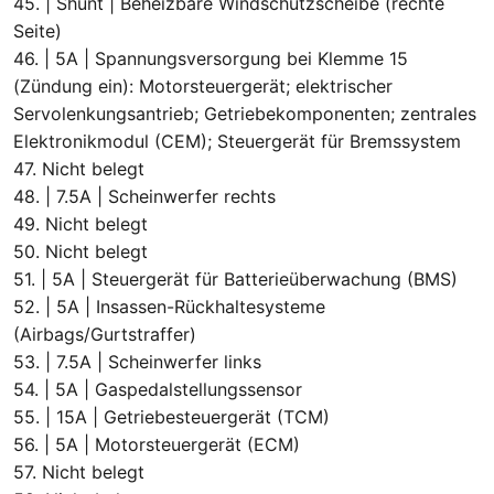
45. | Shunt | Beheizbare Windschutzscheibe (rechte
Seite)
46. | 5A | Spannungsversorgung bei Klemme 15
(Zündung ein): Motorsteuergerät; elektrischer
Servolenkungsantrieb; Getriebekomponenten; zentrales
Elektronikmodul (CEM); Steuergerät für Bremssystem
47. Nicht belegt
48. | 7.5A | Scheinwerfer rechts
49. Nicht belegt
50. Nicht belegt
51. | 5A | Steuergerät für Batterieüberwachung (BMS)
52. | 5A | Insassen-Rückhaltesysteme
(Airbags/Gurtstraffer)
53. | 7.5A | Scheinwerfer links
54. | 5A | Gaspedalstellungssensor
55. | 15A | Getriebesteuergerät (TCM)
56. | 5A | Motorsteuergerät (ECM)
57. Nicht belegt