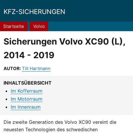
KFZ-SICHERUNGEN
Pfadnavigation
Startseite
Volvo
Sicherungen Volvo XC90 (L),
2014 - 2019
AUTOR:
Till Hartmann
INHALTSÜBERSICHT
Im Kofferraum
Im Motorraum
Im Innenraum
Die zweite Generation des Volvo XC90 vereint die
neuesten Technologien des schwedischen