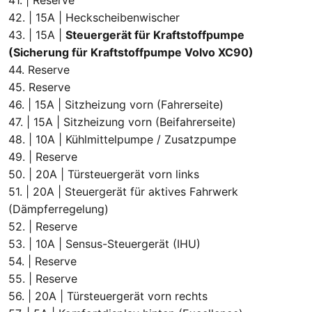
42. | 15A | Heckscheibenwischer
43. | 15A |
Steuergerät für Kraftstoffpumpe
(Sicherung für Kraftstoffpumpe Volvo XC90)
44. Reserve
45. Reserve
46. | 15A | Sitzheizung vorn (Fahrerseite)
47. | 15A | Sitzheizung vorn (Beifahrerseite)
48. | 10A | Kühlmittelpumpe / Zusatzpumpe
49. | Reserve
50. | 20A | Türsteuergerät vorn links
51. | 20A | Steuergerät für aktives Fahrwerk
(Dämpferregelung)
52. | Reserve
53. | 10A | Sensus-Steuergerät (IHU)
54. | Reserve
55. | Reserve
56. | 20A | Türsteuergerät vorn rechts