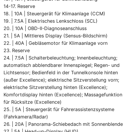
14-17. Reserve
18. | 10A | Steuergerät für Klimaanlage (CCM)
19. | 7.5A | Elektrisches Lenkschloss (SCL)
20. | 10A | OBD-II-Diagnoseanschluss
21. | 5A | Mittleres Display (Sensus-Bildschirm)
22. | 40A | Gebläsemotor für Klimaanlage vorn
23. Reserve
24. | 7.5A | Schalterbeleuchtung; Innenbeleuchtung;
automatisch abblendbarer Innenspiegel; Regen- und
Lichtsensor; Bedienfeld in der Tunnelkonsole hinten
(außer Excellence); elektrische Sitzverstellung vorn;
elektrische Sitzverstellung hinten (Excellence);
Komfortdisplay hinten (Excellence); Massagefunktion
für Rücksitze (Excellence)
25. | 5A | Steuergerät für Fahrerassistenzsysteme
(Fahrkamera/Radar)
26. | 20A | Panorama-Schiebedach mit Sonnenblende
27. | 5A | Head-up-Display (HUD)