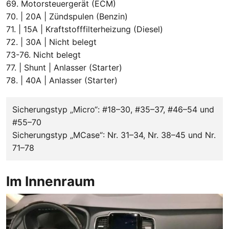
69. Motorsteuergerät (ECM)
70. | 20A | Zündspulen (Benzin)
71. | 15A | Kraftstofffilterheizung (Diesel)
72. | 30A | Nicht belegt
73-76. Nicht belegt
77. | Shunt | Anlasser (Starter)
78. | 40A | Anlasser (Starter)
Sicherungstyp „Micro“: #18–30, #35–37, #46–54 und
#55–70
Sicherungstyp „MCase“: Nr. 31–34, Nr. 38–45 und Nr.
71–78
Im Innenraum