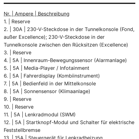
Nr. | Ampere | Beschreibung
1. | Reserve
2. | 30A | 230-V-Steckdose in der Tunnelkonsole (Fond,
außer Excellence); 230-V-Steckdose in der
Tunnelkonsole zwischen den Rücksitzen (Excellence)
3. | Reserve
4. | 5A | Innenraum-Bewegungssensor (Alarmanlage)
5. | 5A | Media-Player / Infotainment
6. | 5A | Fahrerdisplay (Kombiinstrument)
7. | 5A | Bedienfeld in der Mittelkonsole
8. | 5A | Sonnensensor (Klimaanlage)
9. | Reserve
10. | Reserve
11. | 5A | Lenkradmodul (SWM)
12. | 5A | Startknopf-Modul und Schalter für elektrische
Feststellbremse
13. | 15A | Steuergerät für Lenkradheizung