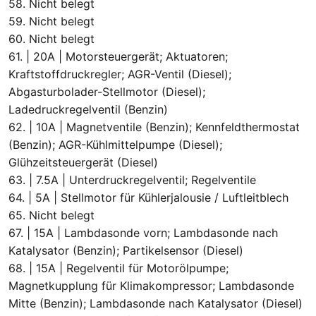
58. Nicht belegt
59. Nicht belegt
60. Nicht belegt
61. | 20A | Motorsteuergerät; Aktuatoren;
Kraftstoffdruckregler; AGR-Ventil (Diesel);
Abgasturbolader-Stellmotor (Diesel);
Ladedruckregelventil (Benzin)
62. | 10A | Magnetventile (Benzin); Kennfeldthermostat
(Benzin); AGR-Kühlmittelpumpe (Diesel);
Glühzeitsteuergerät (Diesel)
63. | 7.5A | Unterdruckregelventil; Regelventile
64. | 5A | Stellmotor für Kühlerjalousie / Luftleitblech
65. Nicht belegt
67. | 15A | Lambdasonde vorn; Lambdasonde nach
Katalysator (Benzin); Partikelsensor (Diesel)
68. | 15A | Regelventil für Motorölpumpe;
Magnetkupplung für Klimakompressor; Lambdasonde
Mitte (Benzin); Lambdasonde nach Katalysator (Diesel)