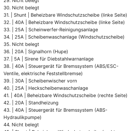
29. Nicht belegt
30. Nicht belegt
31. | Shunt | Beheizbare Windschutzscheibe (linke Seite)
32. | 40A | Beheizbare Windschutzscheibe (linke Seite)
33. | 25A | Scheinwerfer-Reinigungsanlage
34. | 25A | Scheibenwaschanlage (Windschutzscheibe)
35. Nicht belegt
36. | 20A | Signalhorn (Hupe)
37. | 5A | Sirene für Diebstahlwarnanlage
38. | 40A | Steuergerät für Bremssystem (ABS/ESC-
Ventile, elektrische Feststellbremse)
39. | 30A | Scheibenwischer vorn
40. | 25A | Heckscheibenwaschanlage
41. | 40A | Beheizbare Windschutzscheibe (rechte Seite)
42. | 20A | Standheizung
43. | 40A | Steuergerät für Bremssystem (ABS-
Hydraulikpumpe)
44. Nicht belegt