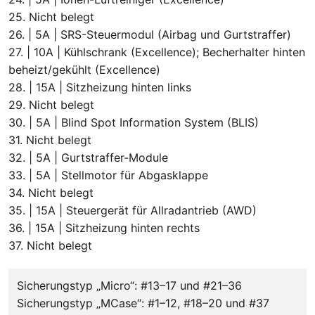
25. Nicht belegt
26. | 5A | SRS-Steuermodul (Airbag und Gurtstraffer)
27. | 10A | Kühlschrank (Excellence); Becherhalter hinten
beheizt/gekühlt (Excellence)
28. | 15A | Sitzheizung hinten links
29. Nicht belegt
30. | 5A | Blind Spot Information System (BLIS)
31. Nicht belegt
32. | 5A | Gurtstraffer-Module
33. | 5A | Stellmotor für Abgasklappe
34. Nicht belegt
35. | 15A | Steuergerät für Allradantrieb (AWD)
36. | 15A | Sitzheizung hinten rechts
37. Nicht belegt
Sicherungstyp „Micro“: #13–17 und #21–36
Sicherungstyp „MCase“: #1–12, #18–20 und #37