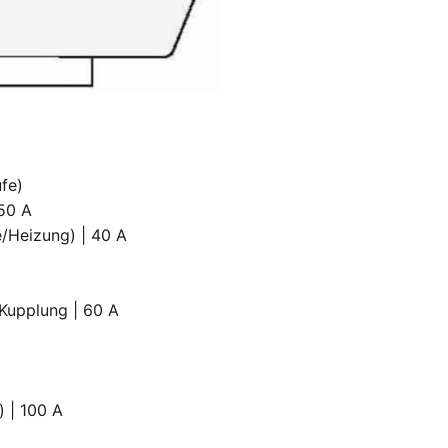
ufe)
 50 A
e/Heizung) | 40 A
 Kupplung | 60 A
) | 100 A