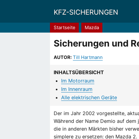
KFZ-SICHERUNGEN
Pfadnavigation
Startseite
Mazda
Sicherungen und Re
AUTOR:
Till Hartmann
INHALTSÜBERSICHT
Im Motorraum
Im Innenraum
Alle elektrischen Geräte
Der im Jahr 2002 vorgestellte, aktu
Während der Name Demio auf dem ja
die in anderen Märkten bisher verw
simplere zu ersetzen: den Mazda 2. 