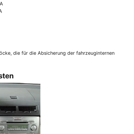
 A
A
löcke, die für die Absicherung der fahrzeuginternen
sten