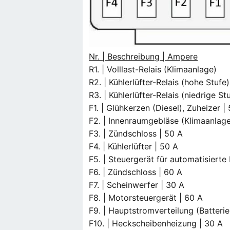
Nr. | Beschreibung | Ampere
R1. | Volllast-Relais (Klimaanlage)
R2. | Kühlerlüfter-Relais (hohe Stufe)
R3. | Kühlerlüfter-Relais (niedrige St
F1. | Glühkerzen (Diesel), Zuheizer |
F2. | Innenraumgebläse (Klimaanlag
F3. | Zündschloss | 50 A
F4. | Kühlerlüfter | 50 A
F5. | Steuergerät für automatisierte
F6. | Zündschloss | 60 A
F7. | Scheinwerfer | 30 A
F8. | Motorsteuergerät | 60 A
F9. | Hauptstromverteilung (Batterie
F10. | Heckscheibenheizung | 30 A