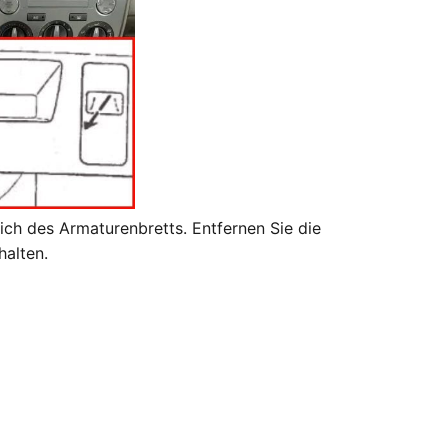
eich des Armaturenbretts. Entfernen Sie die
alten.