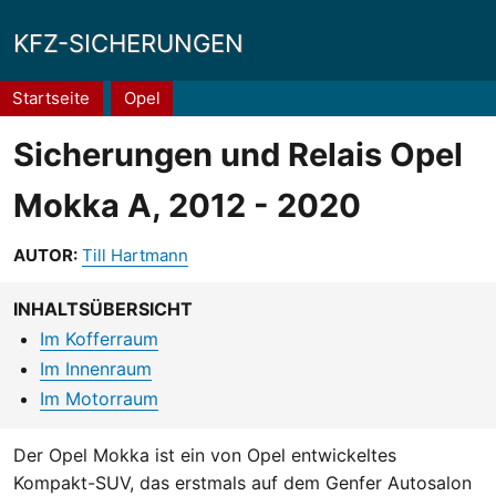
KFZ-SICHERUNGEN
Pfadnavigation
Startseite
Opel
Sicherungen und Relais Opel
Mokka A, 2012 - 2020
AUTOR:
Till Hartmann
INHALTSÜBERSICHT
Im Kofferraum
Im Innenraum
Im Motorraum
Der Opel Mokka ist ein von Opel entwickeltes
Kompakt-SUV, das erstmals auf dem Genfer Autosalon