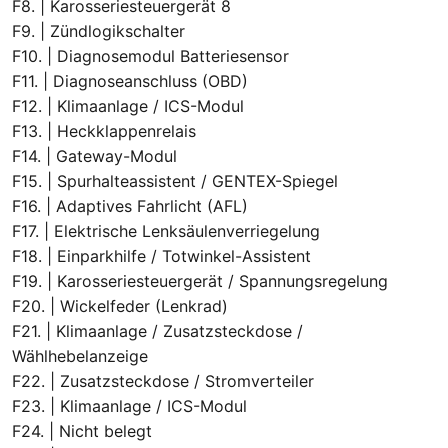
F8. | Karosseriesteuergerät 8
F9. | Zündlogikschalter
F10. | Diagnosemodul Batteriesensor
F11. | Diagnoseanschluss (OBD)
F12. | Klimaanlage / ICS-Modul
F13. | Heckklappenrelais
F14. | Gateway-Modul
F15. | Spurhalteassistent / GENTEX-Spiegel
F16. | Adaptives Fahrlicht (AFL)
F17. | Elektrische Lenksäulenverriegelung
F18. | Einparkhilfe / Totwinkel-Assistent
F19. | Karosseriesteuergerät / Spannungsregelung
F20. | Wickelfeder (Lenkrad)
F21. | Klimaanlage / Zusatzsteckdose /
Wählhebelanzeige
F22. | Zusatzsteckdose / Stromverteiler
F23. | Klimaanlage / ICS-Modul
F24. | Nicht belegt