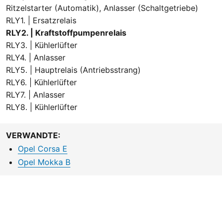
Ritzelstarter (Automatik), Anlasser (Schaltgetriebe)
RLY1. | Ersatzrelais
RLY2. | Kraftstoffpumpenrelais
RLY3. | Kühlerlüfter
RLY4. | Anlasser
RLY5. | Hauptrelais (Antriebsstrang)
RLY6. | Kühlerlüfter
RLY7. | Anlasser
RLY8. | Kühlerlüfter
VERWANDTE:
Opel Corsa E
Opel Mokka B