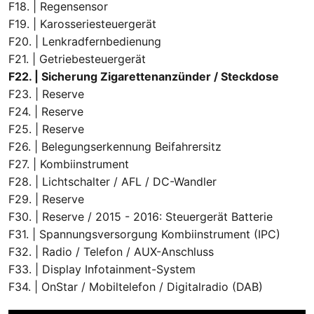
F18. | Regensensor
F19. | Karosseriesteuergerät
F20. | Lenkradfernbedienung
F21. | Getriebesteuergerät
F22. | Sicherung Zigarettenanzünder / Steckdose
F23. | Reserve
F24. | Reserve
F25. | Reserve
F26. | Belegungserkennung Beifahrersitz
F27. | Kombiinstrument
F28. | Lichtschalter / AFL / DC-Wandler
F29. | Reserve
F30. | Reserve / 2015 - 2016: Steuergerät Batterie
F31. | Spannungsversorgung Kombiinstrument (IPC)
F32. | Radio / Telefon / AUX-Anschluss
F33. | Display Infotainment-System
F34. | OnStar / Mobiltelefon / Digitalradio (DAB)