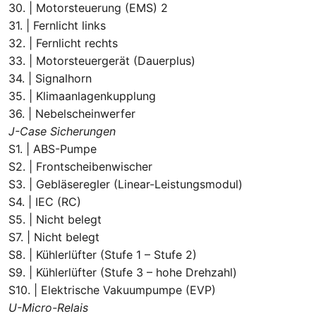
30. | Motorsteuerung (EMS) 2
31. | Fernlicht links
32. | Fernlicht rechts
33. | Motorsteuergerät (Dauerplus)
34. | Signalhorn
35. | Klimaanlagenkupplung
36. | Nebelscheinwerfer
J-Case Sicherungen
S1. | ABS-Pumpe
S2. | Frontscheibenwischer
S3. | Gebläseregler (Linear-Leistungsmodul)
S4. | IEC (RC)
S5. | Nicht belegt
S7. | Nicht belegt
S8. | Kühlerlüfter (Stufe 1 – Stufe 2)
S9. | Kühlerlüfter (Stufe 3 – hohe Drehzahl)
S10. | Elektrische Vakuumpumpe (EVP)
U-Micro-Relais