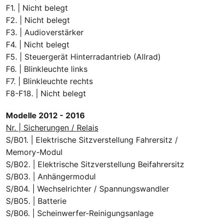
F1. | Nicht belegt
F2. | Nicht belegt
F3. | Audioverstärker
F4. | Nicht belegt
F5. | Steuergerät Hinterradantrieb (Allrad)
F6. | Blinkleuchte links
F7. | Blinkleuchte rechts
F8-F18. | Nicht belegt
Modelle 2012 - 2016
Nr. | Sicherungen / Relais
S/B01. | Elektrische Sitzverstellung Fahrersitz /
Memory-Modul
S/B02. | Elektrische Sitzverstellung Beifahrersitz
S/B03. | Anhängermodul
S/B04. | Wechselrichter / Spannungswandler
S/B05. | Batterie
S/B06. | Scheinwerfer-Reinigungsanlage