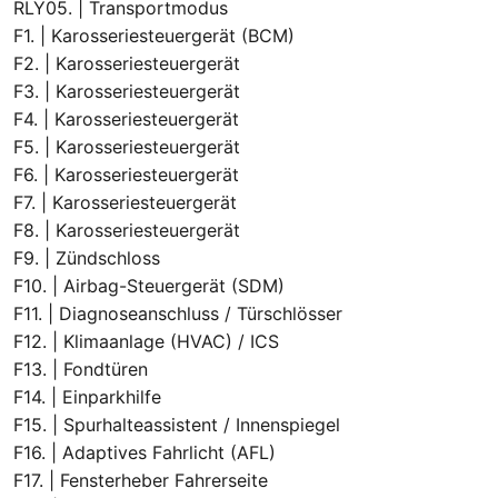
RLY05. | Transportmodus
F1. | Karosseriesteuergerät (BCM)
F2. | Karosseriesteuergerät
F3. | Karosseriesteuergerät
F4. | Karosseriesteuergerät
F5. | Karosseriesteuergerät
F6. | Karosseriesteuergerät
F7. | Karosseriesteuergerät
F8. | Karosseriesteuergerät
F9. | Zündschloss
F10. | Airbag-Steuergerät (SDM)
F11. | Diagnoseanschluss / Türschlösser
F12. | Klimaanlage (HVAC) / ICS
F13. | Fondtüren
F14. | Einparkhilfe
F15. | Spurhalteassistent / Innenspiegel
F16. | Adaptives Fahrlicht (AFL)
F17. | Fensterheber Fahrerseite