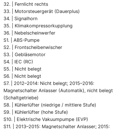
32. | Fernlicht rechts
33. | Motorsteuergerät (Dauerplus)
34. | Signalhorn
35. | Klimakompressorkupplung
36. | Nebelscheinwerfer
S1. | ABS-Pumpe
S2. | Frontscheibenwischer
S3. | Gebläsemotor
S4. | IEC (RC)
S5. | Nicht belegt
S6. | Nicht belegt
S7. | 2012–2014: Nicht belegt; 2015–2016:
Magnetschalter Anlasser (Automatik), nicht belegt
(Schaltgetriebe)
S8. | Kühlerlüfter (niedrige / mittlere Stufe)
S9. | Kühlerlüfter (hohe Stufe)
S10. | Elektrische Vakuumpumpe (EVP)
S11. | 2013–2015: Magnetschalter Anlasser; 2015: