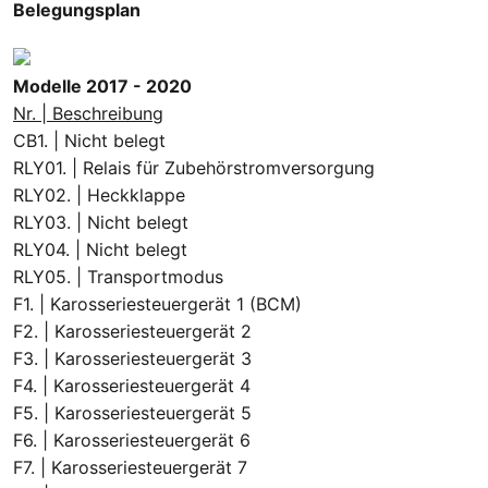
Belegungsplan
Modelle 2017 - 2020
Nr. | Beschreibung
CB1. | Nicht belegt
RLY01. | Relais für Zubehörstromversorgung
RLY02. | Heckklappe
RLY03. | Nicht belegt
RLY04. | Nicht belegt
RLY05. | Transportmodus
F1. | Karosseriesteuergerät 1 (BCM)
F2. | Karosseriesteuergerät 2
F3. | Karosseriesteuergerät 3
F4. | Karosseriesteuergerät 4
F5. | Karosseriesteuergerät 5
F6. | Karosseriesteuergerät 6
F7. | Karosseriesteuergerät 7