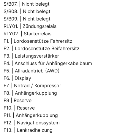
S/B07. | Nicht belegt
S/B08. | Nicht belegt
S/B09. | Nicht belegt
RLY01. | Zündungsrelais
RLY02. | Starterrelais
F1. | Lordosenstütze Fahrersitz
F2. | Lordosenstütze Beifahrersitz
F3. | Leistungsverstärker
F4. | Anschluss für Anhängerkabelbaum
F5. | Allradantrieb (AWD)
F6. | Display
F7. | Notrad / Kompressor
F8. | Anhängerkupplung
F9 | Reserve
F10. | Reserve
F11. | Anhängerkupplung
F12. | Navigationssystem
F13. | Lenkradheizung