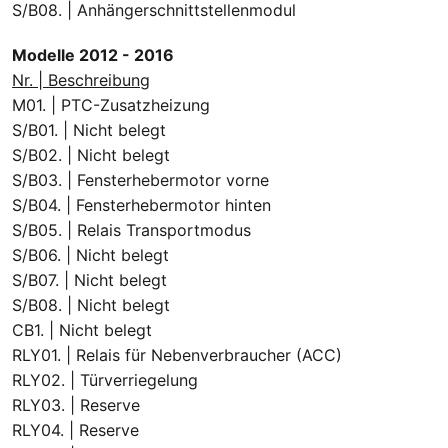
S/B08. | Anhängerschnittstellenmodul
Modelle 2012 - 2016
Nr. | Beschreibung
M01. | PTC-Zusatzheizung
S/B01. | Nicht belegt
S/B02. | Nicht belegt
S/B03. | Fensterhebermotor vorne
S/B04. | Fensterhebermotor hinten
S/B05. | Relais Transportmodus
S/B06. | Nicht belegt
S/B07. | Nicht belegt
S/B08. | Nicht belegt
CB1. | Nicht belegt
RLY01. | Relais für Nebenverbraucher (ACC)
RLY02. | Türverriegelung
RLY03. | Reserve
RLY04. | Reserve