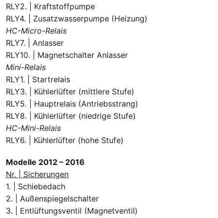
RLY2. | Kraftstoffpumpe
RLY4. | Zusatzwasserpumpe (Heizung)
HC-Micro-Relais
RLY7. | Anlasser
RLY10. | Magnetschalter Anlasser
Mini-Relais
RLY1. | Startrelais
RLY3. | Kühlerlüfter (mittlere Stufe)
RLY5. | Hauptrelais (Antriebsstrang)
RLY8. | Kühlerlüfter (niedrige Stufe)
HC-Mini-Relais
RLY6. | Kühlerlüfter (hohe Stufe)
Modelle 2012 – 2016
Nr. | Sicherungen
1. | Schiebedach
2. | Außenspiegelschalter
3. | Entlüftungsventil (Magnetventil)