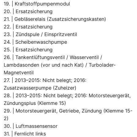
19. | Kraftstoffpumpenmodul
20. | Ersatzsicherung
21. | Gebläserelais (Zusatzsicherungskasten)
22. | Ersatzsicherung
23. | Zündspule / Einspritzventil
24. | Scheibenwaschpumpe
25. | Ersatzsicherung
26. | Tankentlüftungsventil / Wasserventil /
Lambdasonden (vor und nach Kat) / Turbolader-
Magnetventil
27. | 2013–2015: Nicht belegt; 2016:
Zusatzwasserpumpe (Zuheizer)
28. | 2013–2015: Nicht belegt; 2016: Motorsteuergerät,
Zündungsplus (Klemme 15)
29. | Motorsteuergerät, Getriebe, Zündung (Klemme 15-
2)
30. | Luftmassensensor
31. | Fernlicht links