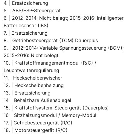
4. | Ersatzsicherung
5. | ABS/ESP-Steuergerät
6. | 2012–2014: Nicht belegt; 2015–2016: Intelligenter
Batteriesensor (IBS)
7. | Ersatzsicherung
8. | Getriebesteuergerät (TCM) Dauerplus
9. | 2012–2014: Variable Spannungssteuerung (BCM);
2015–2016: Nicht belegt
10. | Kraftstoffmanagementmodul (R/C) /
Leuchtweitenregulierung
11. | Heckscheibenwischer
12. | Heckscheibenheizung
13. | Ersatzsicherung
14. | Beheizbare Außenspiegel
15. | Kraftstoffsystem-Steuergerät (Dauerplus)
16. | Sitzheizungsmodul / Memory-Modul
17. | Getriebesteuergerät (R/C)
18. | Motorsteuergerät (R/C)