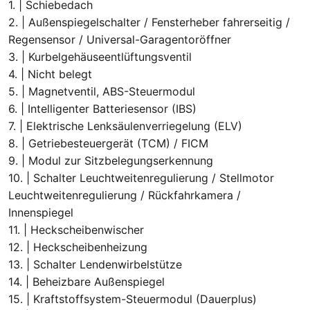
1. | Schiebedach
2. | Außenspiegelschalter / Fensterheber fahrerseitig /
Regensensor / Universal-Garagentoröffner
3. | Kurbelgehäuseentlüftungsventil
4. | Nicht belegt
5. | Magnetventil, ABS-Steuermodul
6. | Intelligenter Batteriesensor (IBS)
7. | Elektrische Lenksäulenverriegelung (ELV)
8. | Getriebesteuergerät (TCM) / FICM
9. | Modul zur Sitzbelegungserkennung
10. | Schalter Leuchtweitenregulierung / Stellmotor
Leuchtweitenregulierung / Rückfahrkamera /
Innenspiegel
11. | Heckscheibenwischer
12. | Heckscheibenheizung
13. | Schalter Lendenwirbelstütze
14. | Beheizbare Außenspiegel
15. | Kraftstoffsystem-Steuermodul (Dauerplus)