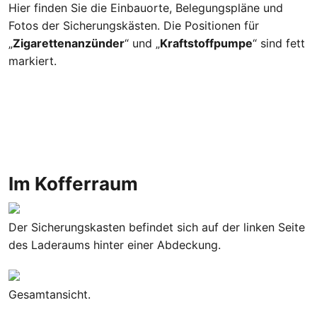
Hier finden Sie die Einbauorte, Belegungspläne und
Fotos der Sicherungskästen. Die Positionen für
„
Zigarettenanzünder
“ und „
Kraftstoffpumpe
“ sind fett
markiert.
Im Kofferraum
Der Sicherungskasten befindet sich auf der linken Seite
des Laderaums hinter einer Abdeckung.
Gesamtansicht.