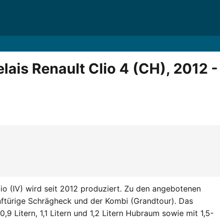
ais Renault Clio 4 (CH), 2012 -
lio (IV) wird seit 2012 produziert. Zu den angebotenen
nftürige Schrägheck und der Kombi (Grandtour). Das
,9 Litern, 1,1 Litern und 1,2 Litern Hubraum sowie mit 1,5-