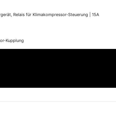
rgerät, Relais für Klimakompressor-Steuerung | 15A
sor-Kupplung