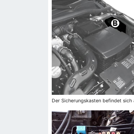
Der Sicherungskasten befindet sich a