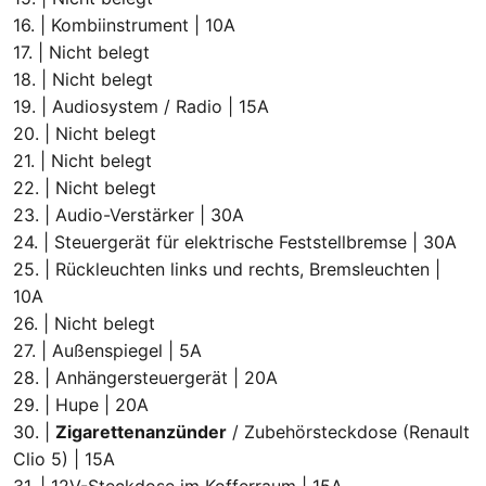
16. | Kombiinstrument | 10A
17. | Nicht belegt
18. | Nicht belegt
19. | Audiosystem / Radio | 15A
20. | Nicht belegt
21. | Nicht belegt
22. | Nicht belegt
23. | Audio-Verstärker | 30A
24. | Steuergerät für elektrische Feststellbremse | 30A
25. | Rückleuchten links und rechts, Bremsleuchten |
10A
26. | Nicht belegt
27. | Außenspiegel | 5A
28. | Anhängersteuergerät | 20A
29. | Hupe | 20A
30. |
Zigarettenanzünder
/ Zubehörsteckdose (Renault
Clio 5) | 15A
31. | 12V-Steckdose im Kofferraum | 15A