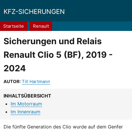
KFZ-SICHERUNGEN
Pfadnavigation
Startseite
Renault
Sicherungen und Relais
Renault Clio 5 (BF), 2019 -
2024
AUTOR:
Till Hartmann
INHALTSÜBERSICHT
Im Motorraum
Im Innenraum
Die fünfte Generation des Clio wurde auf dem Genfer