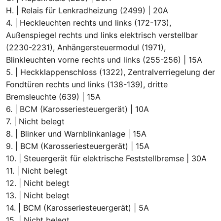
H. | Relais für Lenkradheizung (2499) | 20A
4. | Heckleuchten rechts und links (172-173),
Außenspiegel rechts und links elektrisch verstellbar
(2230-2231), Anhängersteuermodul (1971),
Blinkleuchten vorne rechts und links (255-256) | 15A
5. | Heckklappenschloss (1322), Zentralverriegelung der
Fondtüren rechts und links (138-139), dritte
Bremsleuchte (639) | 15A
6. | BCM (Karosseriesteuergerät) | 10A
7. | Nicht belegt
8. | Blinker und Warnblinkanlage | 15A
9. | BCM (Karosseriesteuergerät) | 15A
10. | Steuergerät für elektrische Feststellbremse | 30A
11. | Nicht belegt
12. | Nicht belegt
13. | Nicht belegt
14. | BCM (Karosseriesteuergerät) | 5A
15. | Nicht belegt