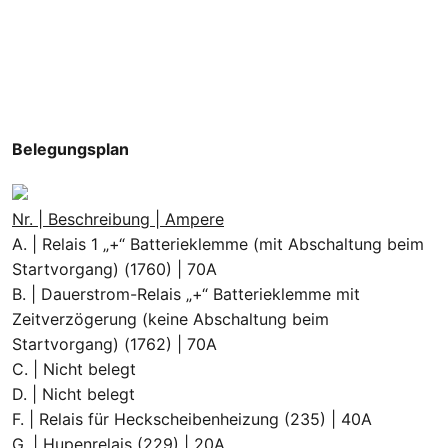
Belegungsplan
Nr. | Beschreibung | Ampere
A. | Relais 1 „+“ Batterieklemme (mit Abschaltung beim
Startvorgang) (1760) | 70A
B. | Dauerstrom-Relais „+“ Batterieklemme mit
Zeitverzögerung (keine Abschaltung beim
Startvorgang) (1762) | 70A
C. | Nicht belegt
D. | Nicht belegt
F. | Relais für Heckscheibenheizung (235) | 40A
G. | Hupenrelais (229) | 20A