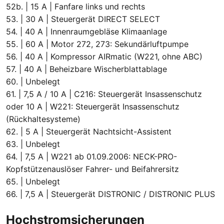
52b. | 15 A | Fanfare links und rechts
53. | 30 A | Steuergerät DIRECT SELECT
54. | 40 A | Innenraumgebläse Klimaanlage
55. | 60 A | Motor 272, 273: Sekundärluftpumpe
56. | 40 A | Kompressor AIRmatic (W221, ohne ABC)
57. | 40 A | Beheizbare Wischerblattablage
60. | Unbelegt
61. | 7,5 A / 10 A | C216: Steuergerät Insassenschutz
oder 10 A | W221: Steuergerät Insassenschutz
(Rückhaltesysteme)
62. | 5 A | Steuergerät Nachtsicht-Assistent
63. | Unbelegt
64. | 7,5 A | W221 ab 01.09.2006: NECK-PRO-
Kopfstützenauslöser Fahrer- und Beifahrersitz
65. | Unbelegt
66. | 7,5 A | Steuergerät DISTRONIC / DISTRONIC PLUS
Hochstromsicherungen