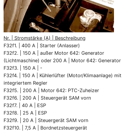
Nr. | Stromstärke (A) | Beschreibung
F32f1. | 400 A | Starter (Anlasser)
F32f2. | 150 A | außer Motor 642: Generator
(Lichtmaschine) oder 200 A | Motor 642: Generator
F32f3. | 150 A | -
F32f4. | 150 A | Kühlerlüfter (Motor/Klimaanlage) mit
integriertem Regler
F32f5. | 200 A | Motor 642: PTC-Zuheizer
F32f6. | 200 A | Steuergerät SAM vorn
F32f7. | 40 A | ESP
F32f8. | 25 A | ESP
F32f9. | 20 A | Steuergerät SAM vorn
F32f10. | 7,5 A | Bordnetzsteuergerät