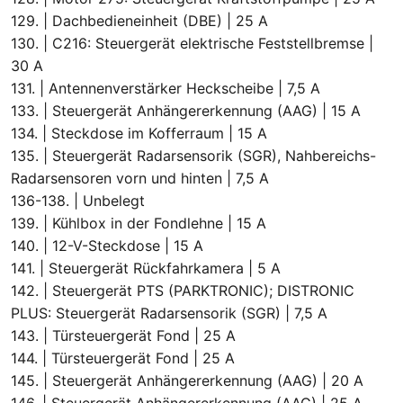
129. | Dachbedieneinheit (DBE) | 25 A
130. | C216: Steuergerät elektrische Feststellbremse |
30 A
131. | Antennenverstärker Heckscheibe | 7,5 A
133. | Steuergerät Anhängererkennung (AAG) | 15 A
134. | Steckdose im Kofferraum | 15 A
135. | Steuergerät Radarsensorik (SGR), Nahbereichs-
Radarsensoren vorn und hinten | 7,5 A
136-138. | Unbelegt
139. | Kühlbox in der Fondlehne | 15 A
140. | 12-V-Steckdose | 15 A
141. | Steuergerät Rückfahrkamera | 5 A
142. | Steuergerät PTS (PARKTRONIC); DISTRONIC
PLUS: Steuergerät Radarsensorik (SGR) | 7,5 A
143. | Türsteuergerät Fond | 25 A
144. | Türsteuergerät Fond | 25 A
145. | Steuergerät Anhängererkennung (AAG) | 20 A
146. | Steuergerät Anhängererkennung (AAG) | 25 A