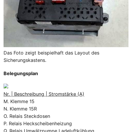
Das Foto zeigt beispielhaft das Layout des
Sicherungskastens.
Belegungsplan
Nr. | Beschreibung | Stromstärke (A)
M. Klemme 15
N. Klemme 15R
O. Relais Steckdosen
P. Relais Heckscheibenheizung
Q. Relais Umwälzpumpe Ladeluftkühlung