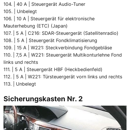
104. | 40 A | Steuergerät Audio-Tuner
105. | Unbelegt
106. | 10 A | Steuergerät für elektronische
Mauterhebung (ETC) (Japan)
107. | 5 A | C216: SDAR-Steuergerät (Satellitenradio)
108. | 5 A | Steuergerät Fondklimatisierung
109. | 15 A | W221: Steckverbindung Fondgebläse
110. | 7,5 A | W221: Steuergerät Multikonturlehne Fond
links und rechts
111. | 5 A | Steuergerät HBF (Heckbedienfeld)
112. | 5 A | W221: Türsteuergerät vorn links und rechts
113. | Unbelegt
Sicherungskasten Nr. 2