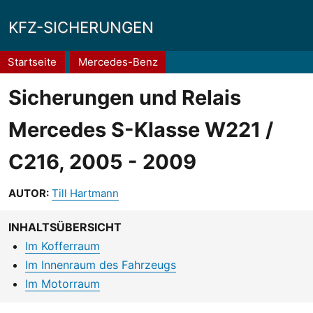
KFZ-SICHERUNGEN
Pfadnavigation
Startseite
Mercedes-Benz
Sicherungen und Relais
Mercedes S-Klasse W221 /
C216, 2005 - 2009
AUTOR:
Till Hartmann
INHALTSÜBERSICHT
Im Kofferraum
Im Innenraum des Fahrzeugs
Im Motorraum