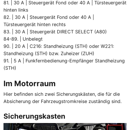
81. | 30 A | Steuergerät Fond oder 40 A | Türsteuergerät
hinten links
82. | 30 A | Steuergerät Fond oder 40 A |
Türsteuergerät hinten rechts
83. | 30 A | Steuergerät DIRECT SELECT (A80)
84-89. | Unbelegt
90. | 20 A | C216: Standheizung (STH) oder W221:
Standheizung (STH) bzw. Zuheizer (ZUH)
91. | 5 A | Funkfernbedienung-Empfänger Standheizung
(STH)
Im Motorraum
Hier befinden sich zwei Sicherungskästen, die für die
Absicherung der Fahrzeugstromkreise zuständig sind.
Sicherungskasten