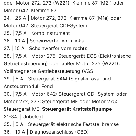
oder Motor 272, 273 (W221): Klemme 87 (M2i) oder
Motor 642: Klemme 87
24. | 25 A | Motor 272, 273: Klemme 87 (M1e) oder
Motor 642: Steuergerät CDI-System
25. | 7,5 A | Kombiinstrument
26. | 10 A | Scheinwerfer vorn links
27. | 10 A | Scheinwerfer vorn rechts
28. | 7,5 A | Motor 275: Steuergerät EGS (Elektronische
Getriebesteuerung) oder außer Motor 275 (W221):
Vollintegrierte Getriebesteuerung (VGS)
29. | 5 A | Steuergerät SAM (Signalerfass- und
Ansteuermodul) Fond
30. | 7,5 A | Motor 642: Steuergerät CDI-System oder
Motor 272, 273: Steuergerät ME oder Motor 275:
Steuergerät ME,
Steuergerät Kraftstoffpumpe
31-34. | Unbelegt
35. | 5 A | Steuergerät elektrische Feststellbremse
36. | 10 A | Diagnoseanschluss (OBD)