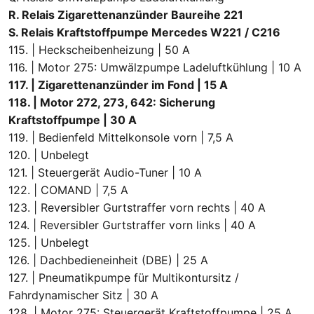
R. Relais Zigarettenanzünder Baureihe 221
S. Relais Kraftstoffpumpe Mercedes W221 / C216
115. | Heckscheibenheizung | 50 A
116. | Motor 275: Umwälzpumpe Ladeluftkühlung | 10 A
117. | Zigarettenanzünder im Fond | 15 A
118. | Motor 272, 273, 642: Sicherung
Kraftstoffpumpe | 30 A
119. | Bedienfeld Mittelkonsole vorn | 7,5 A
120. | Unbelegt
121. | Steuergerät Audio-Tuner | 10 A
122. | COMAND | 7,5 A
123. | Reversibler Gurtstraffer vorn rechts | 40 A
124. | Reversibler Gurtstraffer vorn links | 40 A
125. | Unbelegt
126. | Dachbedieneinheit (DBE) | 25 A
127. | Pneumatikpumpe für Multikontursitz /
Fahrdynamischer Sitz | 30 A
128. | Motor 275: Steuergerät Kraftstoffpumpe | 25 A