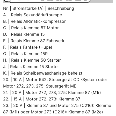
Nr. | Stromstärke (A) | Beschreibung
A. | Relais Sekundärluftpumpe
B. | Relais AIRmatic-Kompressor
C. | Relais Klemme 87 Motor
D. | Relais Klemme 15
E. | Relais Klemme 87 Fahrwerk
F. | Relais Fanfare (Hupe)
G. | Relais Klemme 15R
H. | Relais Klemme 50 Starter
J. | Relais Klemme 15 Starter
K. | Relais Scheibenwaschanlage beheizt
20. | 10 A | Motor 642: Steuergerät CDI-System oder
Motor 272, 273, 275: Steuergerät ME
21. | 20 A | Motor 272, 273, 275: Klemme 87 (M1i)
22. | 15 A | Motor 272, 273: Klemme 87
23. | 20 A | Klemme 87 und Motor 275 (C216): Klemme
87 (M1i) oder Motor 273 (C216): Klemme 87 (M2e)