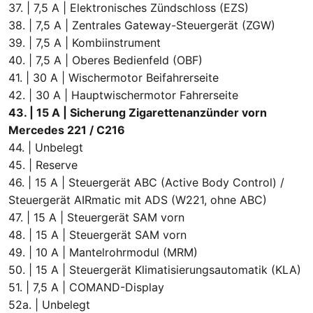
37. | 7,5 A | Elektronisches Zündschloss (EZS)
38. | 7,5 A | Zentrales Gateway-Steuergerät (ZGW)
39. | 7,5 A | Kombiinstrument
40. | 7,5 A | Oberes Bedienfeld (OBF)
41. | 30 A | Wischermotor Beifahrerseite
42. | 30 A | Hauptwischermotor Fahrerseite
43. | 15 A | Sicherung Zigarettenanzünder vorn
Mercedes 221 / C216
44. | Unbelegt
45. | Reserve
46. | 15 A | Steuergerät ABC (Active Body Control) /
Steuergerät AIRmatic mit ADS (W221, ohne ABC)
47. | 15 A | Steuergerät SAM vorn
48. | 15 A | Steuergerät SAM vorn
49. | 10 A | Mantelrohrmodul (MRM)
50. | 15 A | Steuergerät Klimatisierungsautomatik (KLA)
51. | 7,5 A | COMAND-Display
52a. | Unbelegt