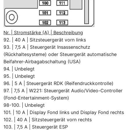
Nr. | Stromstärke (A) | Beschreibung
92. | 40 A | Sitzsteuergerät vorn links
93. | 7,5 A | Steuergerät Insassenschutz
(Rückhaltesysteme) oder Steuergerät automatische
Beifahrer-Airbagabschaltung (USA)
94. | Unbelegt
95. | Unbelegt
96. | 5 A | Steuergerät RDK (Reifendruckkontrolle)
97. | 7,5 A | W221: Steuergerät Audio/Video-Controller
(Fond-Entertainment-System)
98-100. | Unbelegt
101. | 10 A | Display Fond links und Display Fond rechts
102. | 40 A | Sitzsteuergerät vorn rechts
103. | 7,5 A | Steuergerät ESP